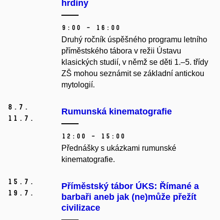
hrdiny
9:00 – 16:00
Druhý ročník úspěšného programu letního
příměstského tábora v režii Ústavu
klasických studií, v němž se děti 1.–5. třídy
ZŠ mohou seznámit se základní antickou
mytologií.
8.
7.
Rumunská kinematografie
11.
7.
12:00 – 15:00
Přednášky s ukázkami rumunské
kinematografie.
15.
7.
Příměstský tábor ÚKS: Římané a
19.
7.
barbaři aneb jak (ne)může přežít
civilizace