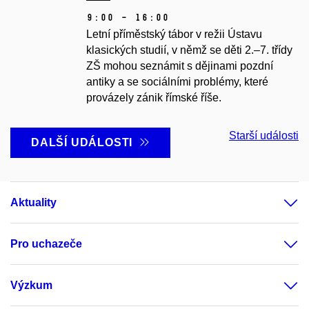
9:00 – 16:00
Letní příměstský tábor v režii Ústavu
klasických studií, v němž se děti 2.–7. třídy
ZŠ mohou seznámit s dějinami pozdní
antiky a se sociálními problémy, které
provázely zánik římské říše.
Starší události
DALŠÍ UDÁLOSTI
Aktuality
Pro uchazeče
Výzkum