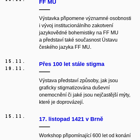
FF MU
Výstavka připomene významné osobnosti
i vývoj institucionálního zakotvení
jazykovědné bohemistiky na FF MU
a představí také současnost Ústavu
českého jazyka FF MU.
15.
11.
Přes 100 let stále stigma
19.
11.
Výstava představí způsoby, jak jsou
graficky stigmatizována duševní
onemocnění či jaké jsou nejčastější mýty,
které je doprovázejí.
15.
11.
17. listopad 1421 v Brně
Workshop připomínající 600 let od konání