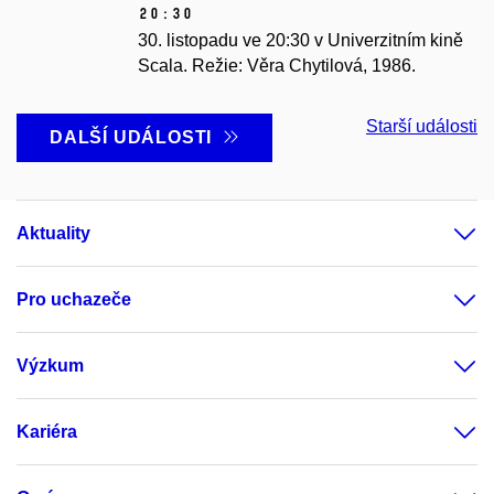
20:30
30. listopadu ve 20:30 v Univerzitním kině
Scala. Režie: Věra Chytilová, 1986.
Starší události
DALŠÍ UDÁLOSTI
Aktuality
Pro uchazeče
Výzkum
Kariéra