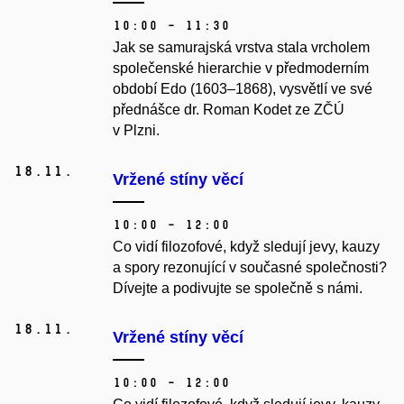
10:00 – 11:30
Jak se samurajská vrstva stala vrcholem
společenské hierarchie v předmoderním
období Edo (1603–1868), vysvětlí ve své
přednášce dr. Roman Kodet ze ZČÚ
v Plzni.
18.
11.
Vržené stíny věcí
10:00 – 12:00
Co vidí filozofové, když sledují jevy, kauzy
a spory rezonující v současné společnosti?
Dívejte a podivujte se společně s námi.
18.
11.
Vržené stíny věcí
10:00 – 12:00