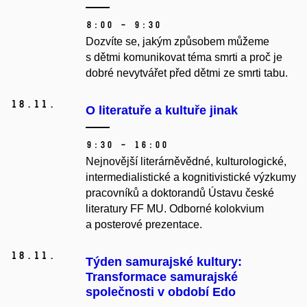
8:00 – 9:30
Dozvíte se, jakým způsobem můžeme
s dětmi komunikovat téma smrti a proč je
dobré nevytvářet před dětmi ze smrti tabu.
18.
11.
O literatuře a kultuře jinak
9:30 – 16:00
Nejnovější literárněvědné, kulturologické,
intermedialistické a kognitivistické výzkumy
pracovníků a doktorandů Ústavu české
literatury FF MU. Odborné kolokvium
a posterové prezentace.
18.
11.
Týden samurajské kultury:
Transformace samurajské
společnosti v období Edo