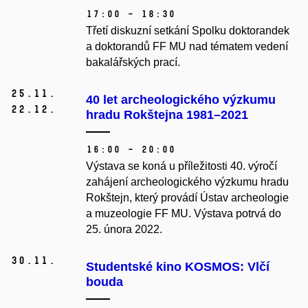
17:00 – 18:30
Třetí diskuzní setkání Spolku doktorandek
a doktorandů FF MU nad tématem vedení
bakalářských prací.
25.
11.
40 let archeologického výzkumu
22.
12.
hradu Rokštejna 1981–2021
16:00 – 20:00
Výstava se koná u příležitosti 40. výročí
zahájení archeologického výzkumu hradu
Rokštejn, který provádí Ústav archeologie
a muzeologie FF MU. Výstava potrvá do
25. února 2022.
30.
11.
Studentské kino KOSMOS: Vlčí
bouda