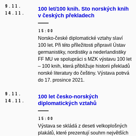
9.
11.
100 let/100 knih. Sto norských knih
14.
11.
v českých překladech
15:00
Norsko-české diplomatické vztahy slaví
100 let. Při této příležitosti připravil Ústav
germanistiky, nordistiky a nederlandistiky
FF MU ve spolupráci s MZK výstavu 100 let
– 100 knih, která přibližuje historii překladů
norské literatury do češtiny. Výstava potrvá
do 17. prosince 2021.
9.
11.
100 let česko-norských
14.
11.
diplomatických vztahů
15:00
Výstava se skládá z deseti velkoplošných
plakátů, které prezentují souhrn největších