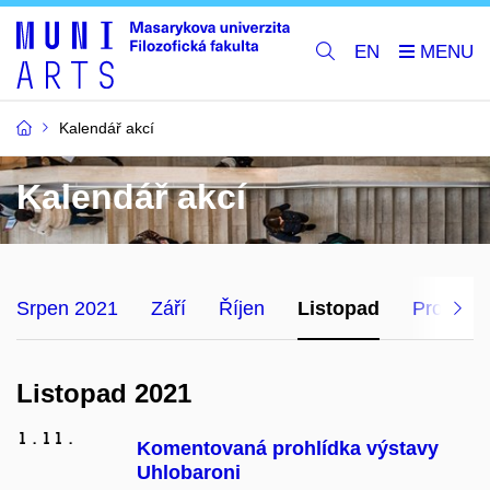
EN
Kalendář akcí
Kalendář akcí
Srpen 2021
Září
Říjen
Listopad
Prosinec
Listopad 2021
1.
11.
Komentovaná prohlídka výstavy
Uhlobaroni