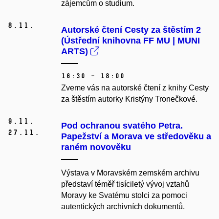
zájemcům o studium.
8.
11.
Autorské čtení Cesty za štěstím 2
(Ústřední knihovna FF MU | MUNI
ARTS)
16:30 – 18:00
Zveme vás na autorské čtení z knihy Cesty
za štěstím autorky Kristýny Tronečkové.
9.
11.
Pod ochranou svatého Petra.
27.
11.
Papežství a Morava ve středověku a
raném novověku
Výstava v Moravském zemském archivu
představí téměř tisíciletý vývoj vztahů
Moravy ke Svatému stolci za pomoci
autentických archivních dokumentů.