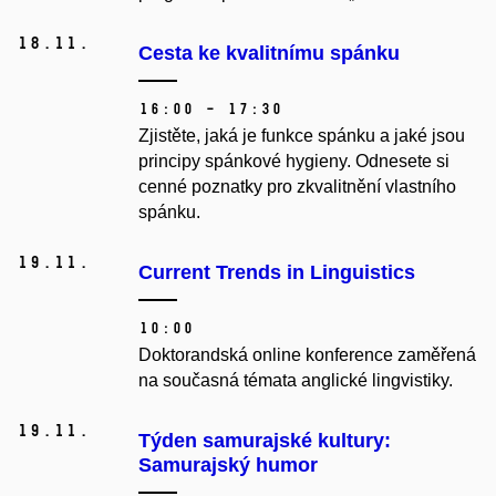
18.
11.
Cesta ke kvalitnímu spánku
16:00 – 17:30
Zjistěte, jaká je funkce spánku a jaké jsou
principy spánkové hygieny. Odnesete si
cenné poznatky pro zkvalitnění vlastního
spánku.
19.
11.
Current Trends in Linguistics
10:00
Doktorandská online konference zaměřená
na současná témata anglické lingvistiky.
19.
11.
Týden samurajské kultury:
Samurajský humor