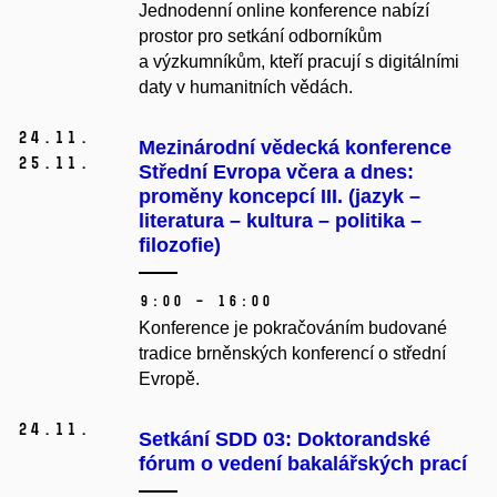
Jednodenní online konference nabízí
prostor pro setkání odborníkům
a výzkumníkům, kteří pracují s digitálními
daty v humanitních vědách.
24.
11.
Mezinárodní vědecká konference
25.
11.
Střední Evropa včera a dnes:
proměny koncepcí III. (jazyk –
literatura – kultura – politika –
filozofie)
9:00 – 16:00
Konference je pokračováním budované
tradice brněnských konferencí o střední
Evropě.
24.
11.
Setkání SDD 03: Doktorandské
fórum o vedení bakalářských prací