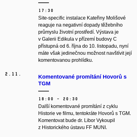
17:30
Site-specific instalace Kateřiny Molišové
reaguje na negativní dopady těžebního
průmyslu životní prostředí. Výstava je
v Galerii Edikula v přízemí budovy C
přístupná od 6. října do 10. listopadu, nyní
máte však jedinečnou možnost navštívit její
komentovanou prohlídku.
2.
11.
Komentované promítání Hovorů s
TGM
18:00 – 20:30
Další komentované promítání z cyklu
Historie ve filmu, tentokráte Hovorů s TGM.
Komentovat bude dr. Libor Vykoupil
z Historického ústavu FF MUNI.