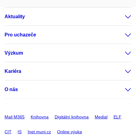
Aktuality
Pro uchazeče
Výzkum
Kariéra
O nás
Mail M365
Knihovna
Digitální knihovna
Medial
ELF
CIT
IS
Inet.muni.cz
Online výuka