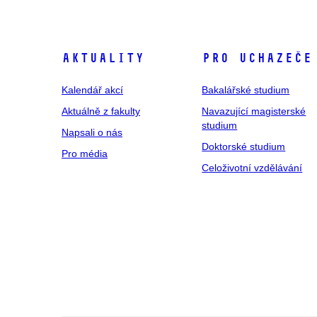
Aktuality
Pro uchazeče
Kalendář akcí
Bakalářské studium
Aktuálně z fakulty
Navazující magisterské
studium
Napsali o nás
Doktorské studium
Pro média
Celoživotní vzdělávání