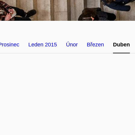
Prosinec
Leden 2015
Únor
Březen
Duben