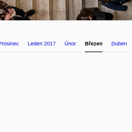
Prosinec
Leden 2017
Únor
Březen
Duben