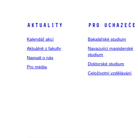
Aktuality
Pro uchazeče
Kalendář akcí
Bakalářské studium
Aktuálně z fakulty
Navazující magisterské
studium
Napsali o nás
Doktorské studium
Pro média
Celoživotní vzdělávání