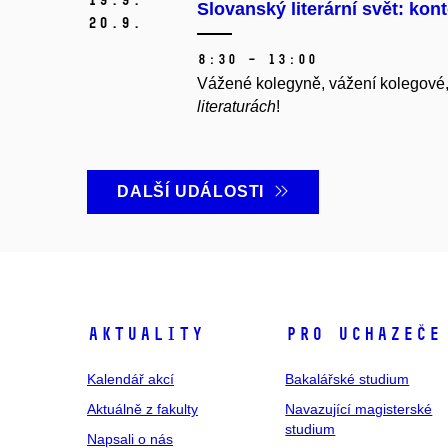
Slovanský literární svět: kont
20.
9.
8:30 – 13:00
Vážené kolegyně, vážení kolegové,
literaturách
!
DALŠÍ UDÁLOSTI
Aktuality
Pro uchazeče
Kalendář akcí
Bakalářské studium
Aktuálně z fakulty
Navazující magisterské
studium
Napsali o nás