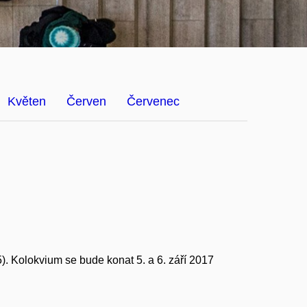
Květen
Červen
Červenec
 Kolokvium se bude konat 5. a 6. září 2017