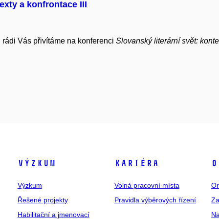
exty a konfrontace III
 rádi Vás přivítáme na konferenci
Slovanský literární svět: kont
Výzkum
Kariéra
O
Výzkum
Volná pracovní místa
Or
Řešené projekty
Pravidla výběrových řízení
Za
Habilitační a jmenovací
Na