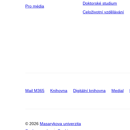
Doktorské studium
Pro média
Celoživotní vzdělávání
Mail M365
Knihovna
Digitální knihovna
Medial
© 2026
Masarykova univerzita