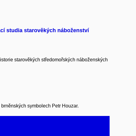
ací studia starověkých náboženství
istorie starověkých středomořských náboženských
 o brněnských symbolech Petr Houzar.