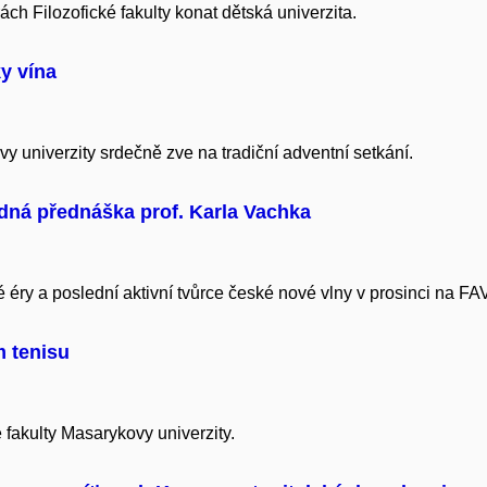
ách Filozofické fakulty konat dětská univerzita.
y vína
y univerzity srdečně zve na tradiční adventní setkání.
dná přednáška prof. Karla Vachka
éry a poslední aktivní tvůrce české nové vlny v prosinci na FA
m tenisu
 fakulty Masarykovy univerzity.