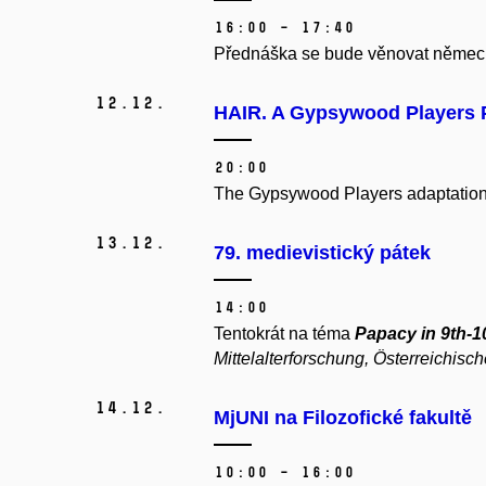
16:00 – 17:40
Přednáška se bude věnovat německé 
12.
12.
HAIR. A Gypsywood Players 
20:00
The Gypsywood Players adaptation of
13.
12.
79. medievistický pátek
14:00
Tentokrát na téma
Papacy in 9th-1
Mittelalterforschung, Österreichis
14.
12.
MjUNI na Filozofické fakultě
10:00 – 16:00