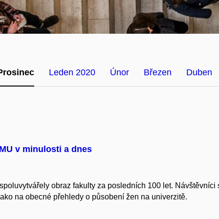
Prosinec
Leden 2020
Únor
Březen
Duben
MU v minulosti a dnes
oluvytvářely obraz fakulty za posledních 100 let. Návštěvníci se
ako na obecné přehledy o působení žen na univerzitě.