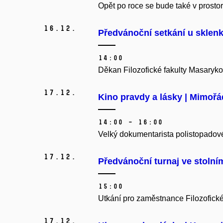
Opět po roce se bude také v prostor
16.
12.
Předvánoční setkání u sklenk
14:00
Děkan Filozofické fakulty Masarykov
17.
12.
Kino pravdy a lásky | Mimořá
14:00 – 16:00
Velký dokumentarista polistopadové 
17.
12.
Předvánoční turnaj ve stolní
15:00
Utkání pro zaměstnance Filozofické
17.
12.