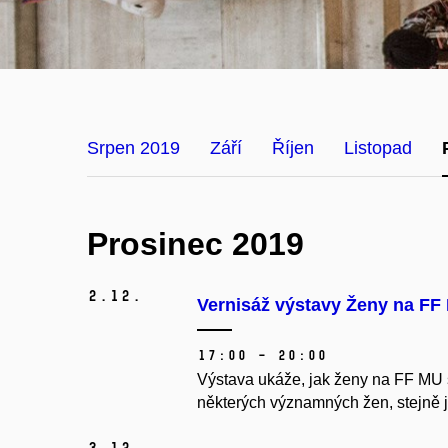
Srpen 2019
Září
Říjen
Listopad
Prosinec 2019
2.
12.
Vernisáž výstavy Ženy na FF 
17:00 – 20:00
Výstava ukáže, jak ženy na FF MU sp
některých významných žen, stejně j
3.
12.