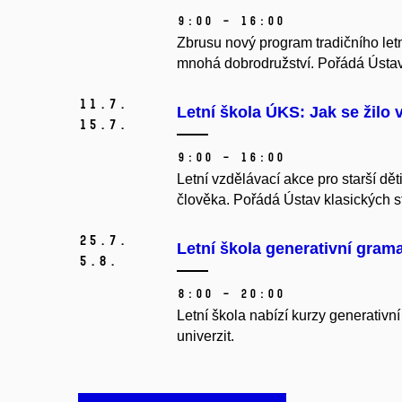
9:00 – 16:00
Zbrusu nový program tradičního letn
mnohá dobrodružství. Pořádá Ústav
11.
7.
Letní škola ÚKS: Jak se žilo 
15.
7.
9:00 – 16:00
Letní vzdělávací akce pro starší d
člověka. Pořádá Ústav klasických s
25.
7.
Letní škola generativní grama
5.
8.
8:00 – 20:00
Letní škola nabízí kurzy generativn
univerzit.