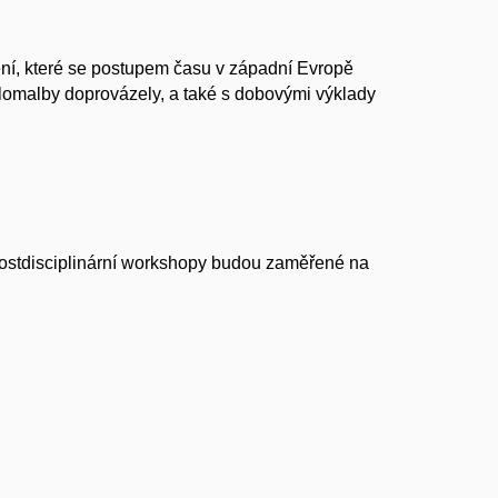
ní, které se postupem času v západní Evropě
lomalby doprovázely, a také s dobovými výklady
o postdisciplinární workshopy budou zaměřené na