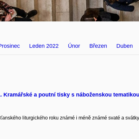
Prosinec
Leden 2022
Únor
Březen
Duben
. Kramářské a poutní tisky s náboženskou tematiko
ťanského liturgického roku známé i méně známé svaté a svátky, j