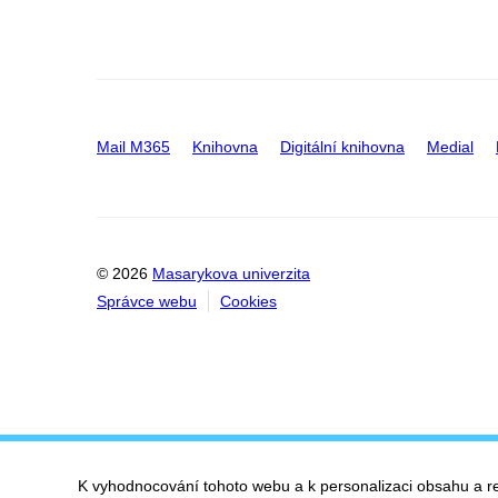
Mail M365
Knihovna
Digitální knihovna
Medial
© 2026
Masarykova univerzita
Správce webu
Cookies
K vyhodnocování tohoto webu a k personalizaci obsahu a r