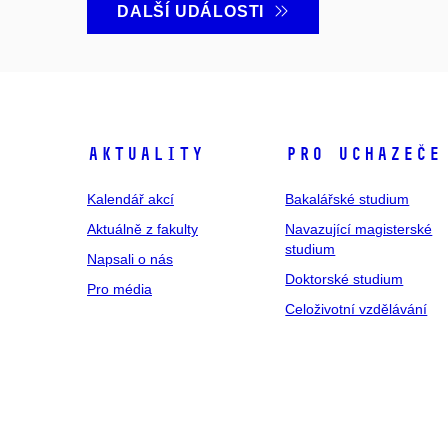
DALŠÍ UDÁLOSTI
Aktuality
Pro uchazeče
Kalendář akcí
Bakalářské studium
Aktuálně z fakulty
Navazující magisterské
studium
Napsali o nás
Doktorské studium
Pro média
Celoživotní vzdělávání