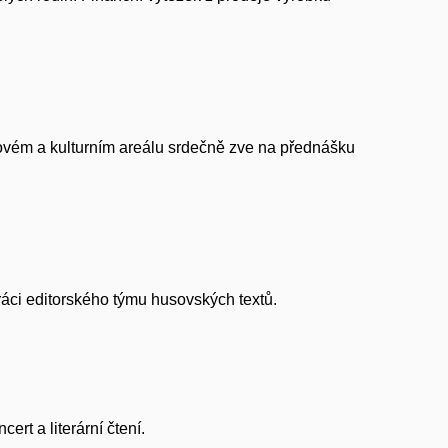
kovém a kulturním areálu srdečně zve na přednášku
ráci editorského týmu husovských textů.
rt a literární čtení.