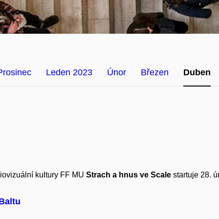
Prosinec
Leden 2023
Únor
Březen
Duben
diovizuální kultury FF MU
Strach a hnus ve Scale
startuje 28. 
Baltu