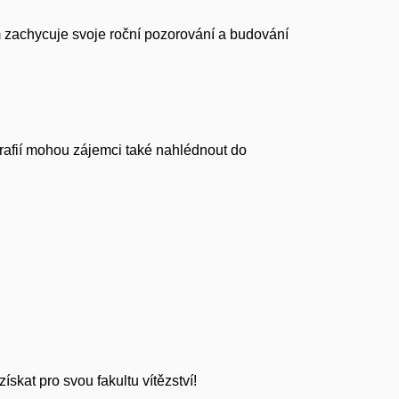
m zachycuje svoje roční pozorování a budování
afií mohou zájemci také nahlédnout do
ískat pro svou fakultu vítězství!