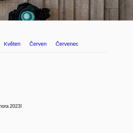
Květen
Červen
Červenec
února 2023!