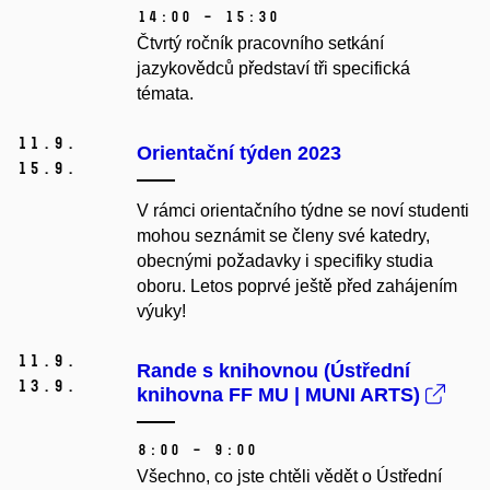
14:00 – 15:30
Čtvrtý ročník pracovního setkání
jazykovědců představí tři specifická
témata.
11.
9.
Orientační týden 2023
15.
9.
V rámci orientačního týdne se noví studenti
mohou seznámit se členy své katedry,
obecnými požadavky i specifiky studia
oboru. Letos poprvé ještě před zahájením
výuky!
11.
9.
Rande s knihovnou (Ústřední
13.
9.
knihovna FF MU | MUNI ARTS)
8:00 – 9:00
Všechno, co jste chtěli vědět o Ústřední