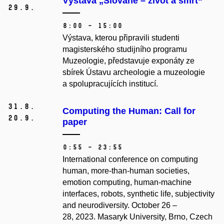
Výstava „Slované – život a smrt“
29.
9.
8:00 – 15:00
Výstava, kterou připravili studenti
magisterského studijního programu
Muzeologie, představuje exponáty ze
sbírek Ústavu archeologie a muzeologie
a spolupracujících institucí.
31.
8.
Computing the Human: Call for
20.
9.
paper
0:55 – 23:55
International conference on computing
human, more-than-human societies,
emotion computing, human-machine
interfaces, robots, synthetic life, subjectivity
and neurodiversity.
October 26 –
28, 2023.
Masaryk University, Brno, Czech