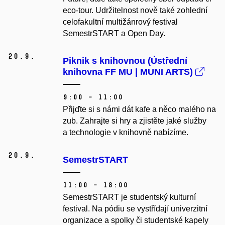
eco-tour. Udržitelnost nově také zohlední
celofakultní multižánrový festival
SemestrSTART a Open Day.
20.
9.
Piknik s knihovnou (Ústřední
knihovna FF MU | MUNI ARTS)
9:00 – 11:00
Přijďte si s námi dát kafe a něco malého na
zub. Zahrajte si hry a zjistěte jaké služby
a technologie v knihovně nabízíme.
20.
9.
SemestrSTART
11:00 – 18:00
SemestrSTART je studentský kulturní
festival. Na pódiu se vystřídají univerzitní
organizace a spolky či studentské kapely