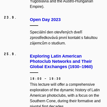
Yugoslavia and the Austro-Hungarian
Empire).
23.
9.
Open Day 2023
Speciální den otevřených dveří
zprostředkovává první kontakt s fakultou
zájemcům o studium.
25.
9.
Exploring Latin American
Photoclub Networks and Their
Global Exchanges (1930–1960)
18:00 – 19:30
This lecture will offer a comprehensive
exploration of the dynamic history of Latin
American photoclubs, with a focus on the
Southern Cone, during their formative and
pivotal first decades.