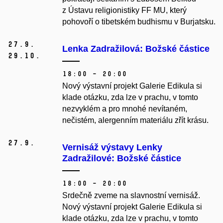
z Ústavu religionistiky FF MU, který
pohovoří o tibetském budhismu v Burjatsku.
27.
9.
Lenka Zadražilová: Božské částice
29.
10.
18:00 – 20:00
Nový výstavní projekt Galerie Edikula si
klade otázku,
zda lze v prachu, v tomto
nezvyklém a pro mnohé nevítaném,
nečistém, alergenním materiálu zřít krásu.
27.
9.
Vernisáž výstavy Lenky
Zadražilové: Božské částice
18:00 – 20:00
Srdečně zveme na slavnostní vernisáž.
Nový výstavní projekt Galerie Edikula si
klade otázku,
zda lze v prachu, v tomto