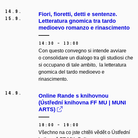
14.
9.
Fiori, fioretti, detti e sentenze.
15.
9.
Letteratura gnomica tra tardo
medioevo romanzo e rinascimento
14:30 – 13:00
Con questo convegno si intende avviare
o consolidare un dialogo tra gli studiosi che
si occupano di tale ambito, la letteratura
gnomica del tardo medioevo e
rinascimento.
14.
9.
Online Rande s knihovnou
(Ústřední knihovna FF MU | MUNI
ARTS)
18:00 – 19:00
Všechno na co jste chtěli vědět o Ústřední