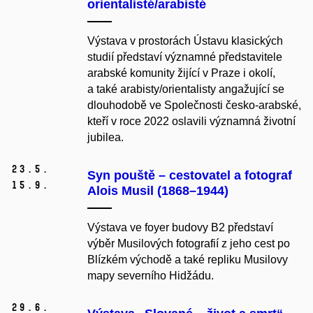
orientalisté/arabisté
Výstava v prostorách Ústavu klasických
studií představí významné představitele
arabské komunity žijící v Praze i okolí,
a také arabisty/orientalisty angažující se
dlouhodobě ve Společnosti česko-arabské,
kteří v roce 2022 oslavili významná životní
jubilea.
23.
5.
Syn pouště – cestovatel a fotograf
15.
9.
Alois Musil (1868–1944)
Výstava ve foyer budovy B2 představí
výběr Musilových fotografií z jeho cest po
Blízkém východě a také repliku Musilovy
mapy severního Hidžádu.
29.
6.