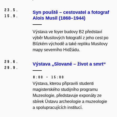
23.
5.
Syn pouště – cestovatel a fotograf
15.
9.
Alois Musil (1868–1944)
Výstava ve foyer budovy B2 představí
výběr Musilových fotografií z jeho cest po
Blízkém východě a také repliku Musilovy
mapy severního Hidžádu.
29.
6.
Výstava „Slované – život a smrt“
29.
9.
8:00 – 15:00
Výstava, kterou připravili studenti
magisterského studijního programu
Muzeologie, představuje exponáty ze
sbírek Ústavu archeologie a muzeologie
a spolupracujících institucí.