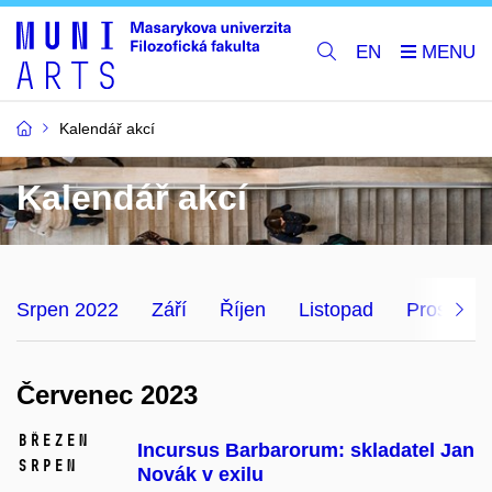
EN
Kalendář akcí
Kalendář akcí
Srpen 2022
Září
Říjen
Listopad
Prosinec
Červenec 2023
březen
Incursus Barbarorum: skladatel Jan
srpen
Novák v exilu