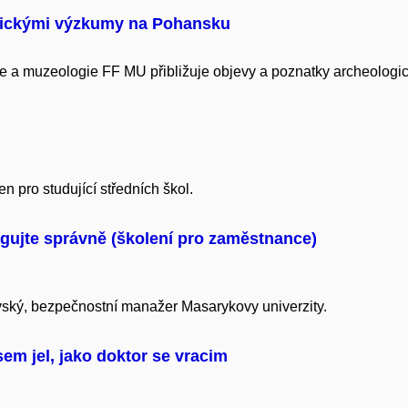
ogickými výzkumy na Pohansku
ie a muzeologie FF MU přibližuje objevy a poznatky archeolo
 pro studující středních škol.
gujte správně (školení pro zaměstnance)
ský, bezpečnostní manažer Masarykovy univerzity.
em jel, jako doktor se vracim