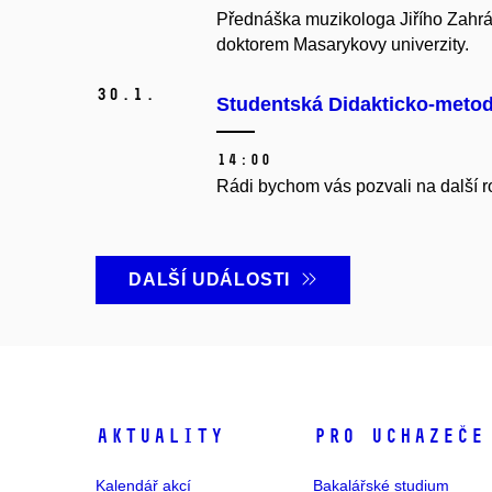
Přednáška muzikologa Jiřího Zahrád
doktorem Masarykovy univerzity.
30.
1.
Studentská Didakticko-metod
14:00
Rádi bychom vás pozvali na další 
DALŠÍ UDÁLOSTI
Aktuality
Pro uchazeče
Kalendář akcí
Bakalářské studium