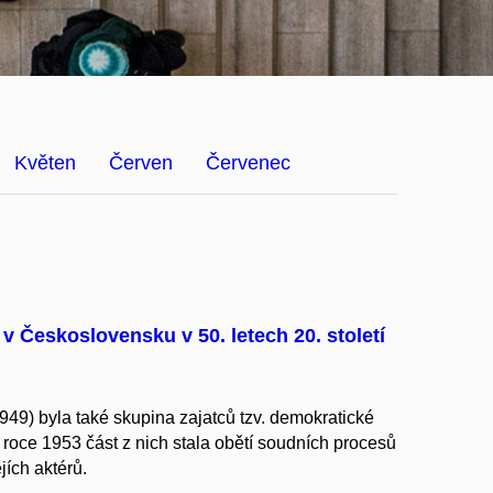
Květen
Červen
Červenec
v Československu v 50. letech 20. století
9) byla také skupina zajatců tzv. demokratické
roce 1953 část z nich stala obětí soudních procesů
ích aktérů.