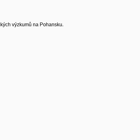
gických výzkumů na Pohansku.