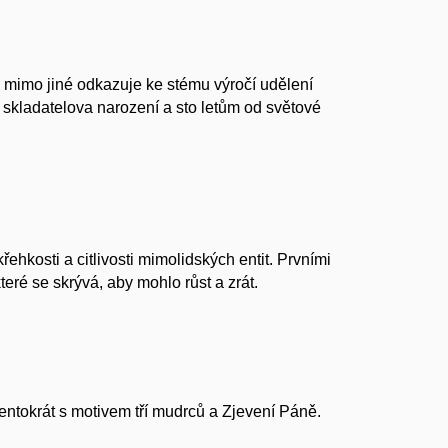
 mimo jiné odkazuje ke stému výročí udělení
 skladatelova narození a sto letům od světové
ehkosti a citlivosti mimolidských entit. Prvními
teré se skrývá, aby mohlo růst a zrát.
entokrát s motivem tří mudrců a Zjevení Páně.