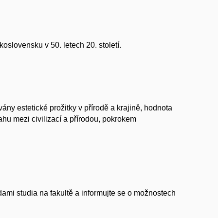
oslovensku v 50. letech 20. století.
ny estetické prožitky v přírodě a krajině, hodnota
tahu mezi civilizací a přírodou, pokrokem
hodami studia na fakultě a informujte se o možnostech