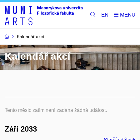
EN
Kalendář akcí
Kalendář akcí
Tento měsíc zatím není zadána žádná událost.
Září 2033
Starší události