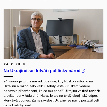
24.
2.
2023
Na Ukrajině se dotváří politický národ
24. února je to přesně rok ode dne, kdy Rusko zaútočilo na
Ukrajinu a rozpoutalo válku. Tehdy ještě v ruském vedení
panovalo přesvědčení, že se mu podaří Ukrajinu vnitřně rozložit
a ovládnout v řádu dnů. Narazilo ale na tvrdý ukrajinský odpor,
který trvá dodnes. Za nezávislost Ukrajiny se navíc postavil celý
demokratický svět.