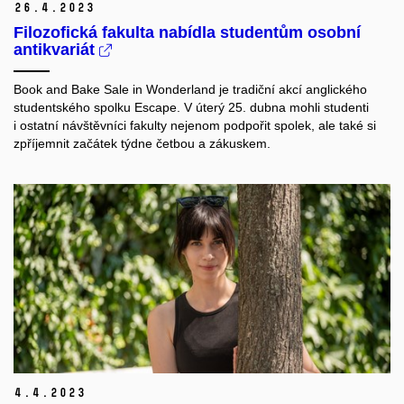
26.
4.
2023
Filozofická fakulta nabídla studentům osobní
antikvariát
Book and Bake Sale in Wonderland je tradiční akcí anglického
studentského spolku Escape. V úterý 25. dubna mohli studenti
i ostatní návštěvníci fakulty nejenom podpořit spolek, ale také si
zpříjemnit začátek týdne četbou a zákuskem.
4.
4.
2023