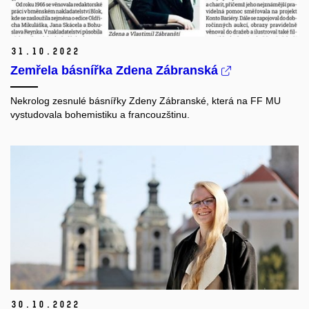
31.
10.
2022
Zemřela básnířka Zdena Zábranská
Nekrolog zesnulé básnířky Zdeny Zábranské, která na FF MU
vystudovala bohemistiku a francouzštinu.
30.
10.
2022