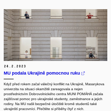
24.
2.
2023
MU podala Ukrajině pomocnou ruku
Když před rokem začal válečný konflikt na Ukrajině, Masarykova
univerzita na situaci okamžitě zareagovala a nejen
prostřednictvím Dobrovolnického centra MUNI POMÁHÁ začala
zajišťovat pomoc pro ukrajinské studenty, zaměstnance a jejich
rodiny. Na MU našli bezpečné útočiště kromě studentů také
ukrajinští pracovníci. Přečtěte si příběhy čtyř z nich.