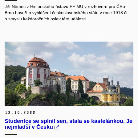
Jiří Němec z Historického ústavu FF MU v rozhovoru pro ČRo
Brno hovoří o vyhlášení československého státu v roce 1918 či
o smyslu každoročních oslav této události.
12.
10.
2022
Studentce se splnil sen, stala se kastelánkou. Je
nejmladší v Česku