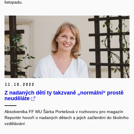
listopadu.
11.
10.
2022
Z nadaných dětí ty takzvaně „normální“ prostě
neuděláte
Absolventka FF MU Šárka Portešová v rozhovoru pro magazín
Reportér hovoří o nadaných dětech a jejich začlenění do školního
vzdělávání.