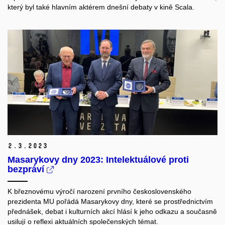
který byl také hlavním aktérem dnešní debaty v kině Scala.
2.
3.
2023
Masarykovy dny 2023: Intelektuálové proti
bezpráví
K březnovému výročí narození prvního československého
prezidenta MU pořádá Masarykovy dny, které se prostřednictvím
přednášek, debat i kulturních akcí hlásí k jeho odkazu a současně
usilují o reflexi aktuálních společenských témat.