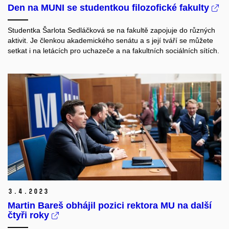
Den na MUNI se studentkou filozofické fakulty
Studentka Šarlota Sedláčková se na fakultě zapojuje do různých
aktivit. Je členkou akademického senátu a s její tváří se můžete
setkat i na letácích pro uchazeče a na fakultních sociálních sítích.
3.
4.
2023
Martin Bareš obhájil pozici rektora MU na další
čtyři roky