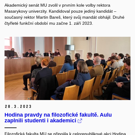
Akademický senát MU zvolil v prvním kole volby rektora
Masarykovy univerzity. Kandidoval pouze jediný kandidát –
současný rektor Martin Bareš, který svůj mandát obhájil. Druhé
čtyřleté funkční období mu začne 1. září 2023.
28.
3.
2023
Hodina pravdy na filozofické fakultě. Aulu
zaplnili studenti i akademici
Filozofická fakulta MU se připojila k celorepublikové akci Hodina