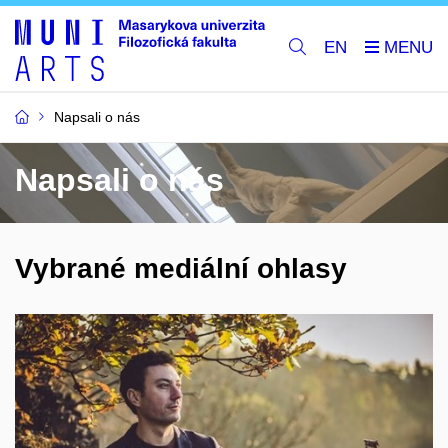
EN
Napsali o nás
Napsali o nás
Vybrané mediální ohlasy