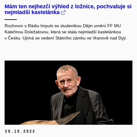
Mám ten nejhezčí výhled z ložnice, pochvaluje si
nejmladší kastelánka
Rozhovor v Rádiu Impuls se studentkou Dějin umění FF MU
Kateřinou Doležalovou, která se stala nejmladší kastelánkou
v Česku. Ujímá se vedení Státního zámku ve Vranově nad Dyjí.
29.
10.
2022