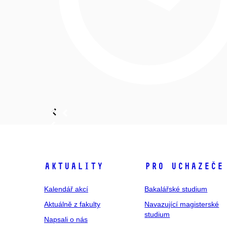
Aktuality
Pro uchazeče
Kalendář akcí
Bakalářské studium
Aktuálně z fakulty
Navazující magisterské
studium
Napsali o nás