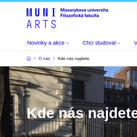
Novinky a akce
Chci studovat
O nás
Kde nás najdete
Kde nás najdet