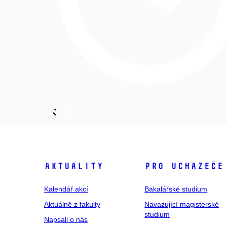
Aktuality
Pro uchazeče
Kalendář akcí
Bakalářské studium
Aktuálně z fakulty
Navazující magisterské
studium
Napsali o nás