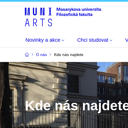
Novinky a akce
Chci studovat
O nás
Kde nás najdete
Kde nás najdet