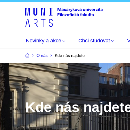
Novinky a akce
Chci studovat
O nás
Kde nás najdete
Kde nás najdet