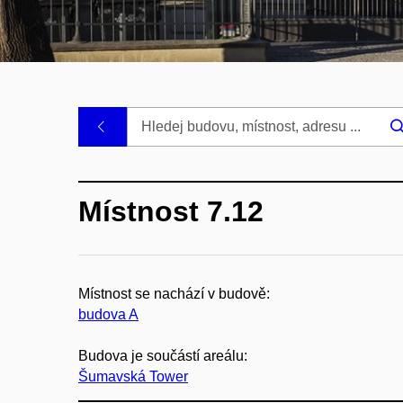
.
Místnost 7.12
Místnost se nachází v budově:
budova A
Budova je součástí areálu:
Šumavská Tower