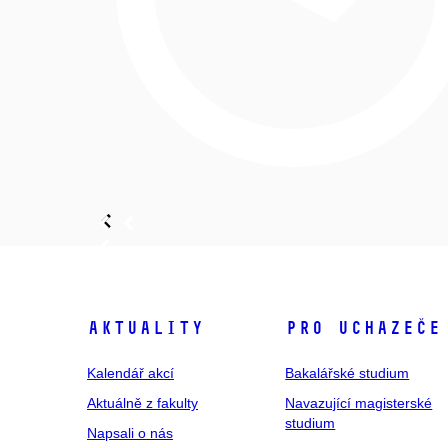
Aktuality
Pro uchazeče
Kalendář akcí
Bakalářské studium
Aktuálně z fakulty
Navazující magisterské
studium
Napsali o nás