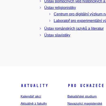
Ústav pomocných věd historických a 
Ústav religionistiky
Centrum pro digitální výzkum 
Laboratoř pro experimentální 
Ústav románských jazyků a literatur
Ústav slavistiky
Aktuality
Pro uchazeče
Kalendář akcí
Bakalářské studium
Aktuálně z fakulty
Navazující magisterské