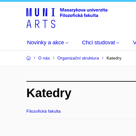
Novinky a akce
Chci studovat
O nás
Organizační struktura
Katedry
Katedry
Filozofická fakulta