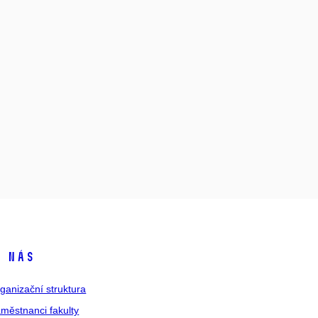
 nás
ganizační struktura
městnanci fakulty