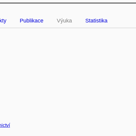
kty
Publikace
Výuka
Statistika
ictví