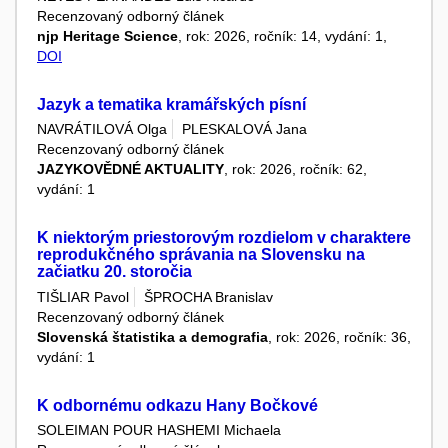
Recenzovaný odborný článek
njp Heritage Science
, rok: 2026, ročník: 14, vydání: 1,
DOI
Jazyk a tematika kramářských písní
NAVRÁTILOVÁ Olga
PLESKALOVÁ Jana
Recenzovaný odborný článek
JAZYKOVĚDNÉ AKTUALITY
, rok: 2026, ročník: 62,
vydání: 1
K niektorým priestorovým rozdielom v charaktere
reprodukčného správania na Slovensku na
začiatku 20. storočia
TIŠLIAR Pavol
ŠPROCHA Branislav
Recenzovaný odborný článek
Slovenská štatistika a demografia
, rok: 2026, ročník: 36,
vydání: 1
K odbornému odkazu Hany Bočkové
SOLEIMAN POUR HASHEMI Michaela