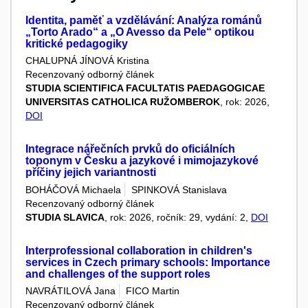
Identita, paměť a vzdělávání: Analýza románů
„Torto Arado“ a „O Avesso da Pele“ optikou
kritické pedagogiky
CHALUPNÁ JÍNOVÁ Kristina
Recenzovaný odborný článek
STUDIA SCIENTIFICA FACULTATIS PAEDAGOGICAE
UNIVERSITAS CATHOLICA RUŽOMBEROK
, rok: 2026,
DOI
Integrace nářečních prvků do oficiálních
toponym v Česku a jazykové i mimojazykové
příčiny jejich variantnosti
BOHÁČOVÁ Michaela
SPINKOVÁ Stanislava
Recenzovaný odborný článek
STUDIA SLAVICA
, rok: 2026, ročník: 29, vydání: 2,
DOI
Interprofessional collaboration in children's
services in Czech primary schools: Importance
and challenges of the support roles
NAVRÁTILOVÁ Jana
FICO Martin
Recenzovaný odborný článek