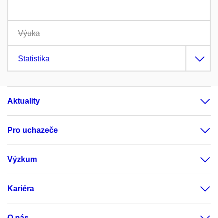
Výuka
Statistika
Aktuality
Pro uchazeče
Výzkum
Kariéra
O nás