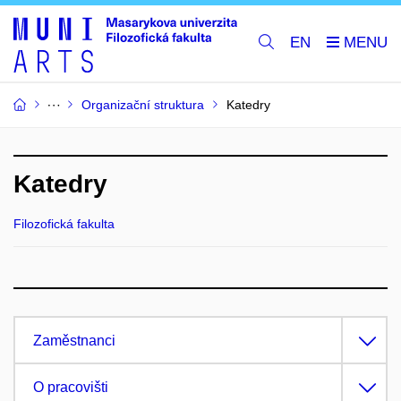
EN
Organizační struktura
Katedry
Katedry
Filozofická fakulta
Zaměstnanci
O pracovišti