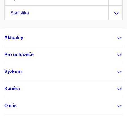
Statistika
Aktuality
Pro uchazeče
Výzkum
Kariéra
O nás