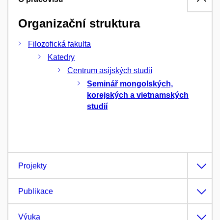
Organizační struktura
Filozofická fakulta
Katedry
Centrum asijských studií
Seminář mongolských,
korejských a vietnamských
studií
Projekty
Publikace
Výuka