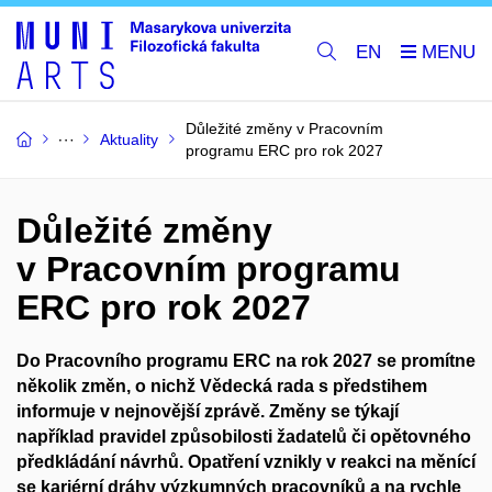
EN
Důležité změny v Pracovním
Aktuality
programu ERC pro rok 2027
Důležité změny
v Pracovním programu
ERC pro rok 2027
Do Pracovního programu ERC na rok 2027 se promítne
několik změn, o nichž Vědecká rada s předstihem
informuje v nejnovější zprávě. Změny se týkají
například pravidel způsobilosti žadatelů či opětovného
předkládání návrhů. Opatření vznikly v reakci na měnící
se kariérní dráhy výzkumných pracovníků a na rychle