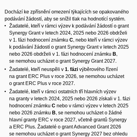
Dochází ke zpřísnění omezení týkajících se opakovaného
podávání žádostí, aby se snížil tlak na hodnotící systém.
Žadatelé, kteří v rámci výzev k podávání žádostí o grant
Synergy Grant v letech 2024, 2025 nebo 2026 obdrželi
v 1. fázi hodnocení známku
C
, nebo kteří v rámci výzev
k podávání žádostí o grant Synergy Grant v letech 2025
nebo 2026 obdrželi v 1. fázi hodnocení známku
B
,
se nemohou ucházet o grant Synergy Grant 2027.
Žadatelé, kteří neuspěli v
1. fázi
výběrového řízení
na grant ERC Plus v roce 2026, se nemohou ucházet
o grant ERC Plus v roce 2027.
Žadatelé, kteří v rámci ostatních tří hlavních výzev
na granty v letech 2024, 2025 nebo 2026 získali v 1. fázi
hodnocení známku
C
nebo v rámci výzev v letech 2025
nebo 2026 známku
B
, se nemohou ucházet o žádné
hlavní granty ERC v roce 2027, včetně grantů Synergy
a ERC Plus. Žadatelé o grant Advanced Grant 2026
se nemohou ucházet o grant Synergy 2027 bez ohledu