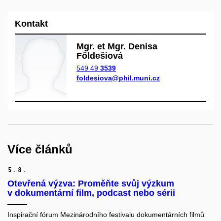
Kontakt
Mgr. et Mgr. Denisa
Főldešiová
549 49
3539
foldesiova@phil.muni.cz
Více článků
5.
8.
Otevřená výzva: Proměňte svůj výzkum
v dokumentární film, podcast nebo sérii
Inspirační fórum Mezinárodního festivalu dokumentárních filmů