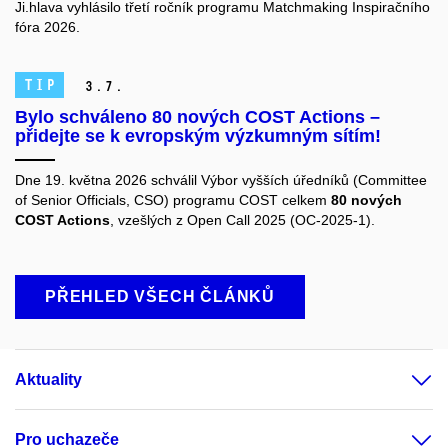
Ji.hlava vyhlásilo třetí ročník programu Matchmaking Inspiračního
fóra 2026.
TIP
3.
7.
Bylo schváleno 80 nových COST Actions –
přidejte se k evropským výzkumným sítím!
Dne 19. května 2026 schválil Výbor vyšších úředníků (Committee
of Senior Officials, CSO) programu COST celkem
80 nových
COST Actions
, vzešlých z Open Call 2025 (OC-2025-1).
PŘEHLED VŠECH ČLÁNKŮ
Aktuality
Pro uchazeče