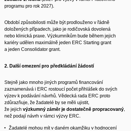
programu pro rok 2027).
Období způsobilosti může být prodlouženo v řádně
doložených případech, jako je rodičovská dovolená
nebo klinická praxe. Výzkumníkům bude během jejich
kariéry udělen maximálně jeden ERC Starting grant
a jeden Consolidator grant.
2. Další omezení pro předkládání žádostí
Stejně jako mnoho jiných programů financování
zaznamenává i ERC rostoucí počet přihlášek do svých
výzev k podávání návrhů. Vědecká rada ERC proto
zdůrazňuje, že žadatelé by se měli ujistit,
že jejich
výzkumný záměr je dostatečně propracovaný
,
než podají návrh v rámci výzvy ERC.
Žadatelé mohou mít v daném okamžiku v hodnocení