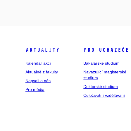
Aktuality
Pro uchazeče
Kalendář akcí
Bakalářské studium
Aktuálně z fakulty
Navazující magisterské
studium
Napsali o nás
Doktorské studium
Pro média
Celoživotní vzdělávání