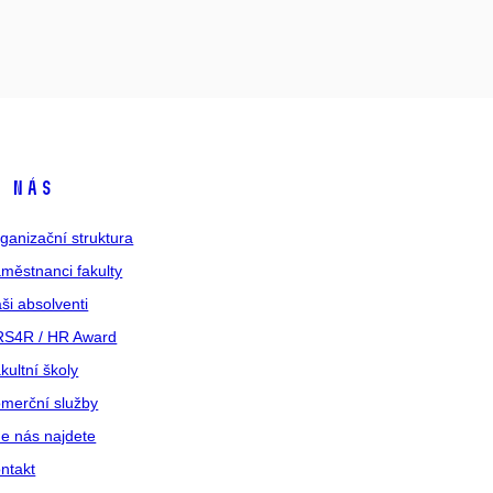
 nás
ganizační struktura
městnanci fakulty
ši absolventi
S4R / HR Award
kultní školy
merční služby
e nás najdete
ntakt