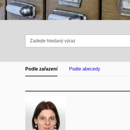
Zadejte
hledaný
výraz
Podle zařazení
Podle abecedy