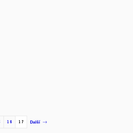
5
16
17
Další