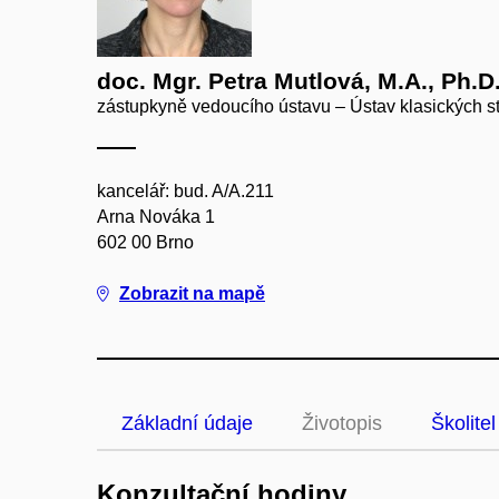
doc. Mgr. Petra Mutlová, M.A., Ph.D
zástupkyně vedoucího ústavu – Ústav klasických st
kancelář: bud. A/A.211
Arna Nováka 1
602 00 Brno
Zobrazit na mapě
Základní údaje
Životopis
Školitel
Konzultační hodiny