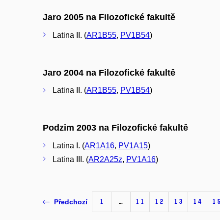
Jaro 2005 na Filozofické fakultě
Latina II. (
AR1B55
,
PV1B54
)
Jaro 2004 na Filozofické fakultě
Latina II. (
AR1B55
,
PV1B54
)
Podzim 2003 na Filozofické fakultě
Latina I. (
AR1A16
,
PV1A15
)
Latina III. (
AR2A25z
,
PV1A16
)
1
…
11
12
13
14
1
Předchozí