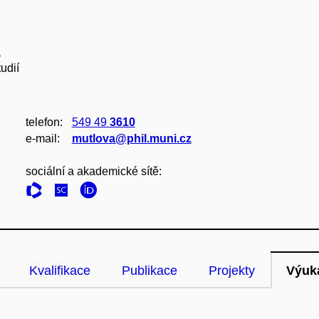
.
udií
telefon:
549 49
3610
e‑mail:
mutlova@phil.muni.cz
sociální a akademické sítě:
Kvalifikace
Publikace
Projekty
Výuk