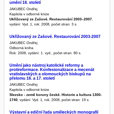
umění 16. století
JAKUBEC Ondřej
Kapitola v odborné knize
Ukřižovaný ze Zašové. Restaurování 2003–2007
,
vydání: Vyd. 1, rok: 2008, počet stran: 3 s.
Ukřižovaný ze Zašové. Restaurování 2003-2007
JAKUBEC Ondřej
Odborná kniha
Rok: 2008, vydání: 1. vyd., počet stran: 80 s.
Umění jako nástroj katolické reformy a
protireformace. Konfesionalizace a mecenát
vratislavských a olomouckých biskupů na
přelomu 16. a 17. století
JAKUBEC Ondřej
Kapitola v odborné knize
Slezsko - země koruny české. Historie a kultura 1300-
1740
, vydání: Vyd. 1, rok: 2008, počet stran: 19 s.
Výstavní a ediční řada uměleckých monografií