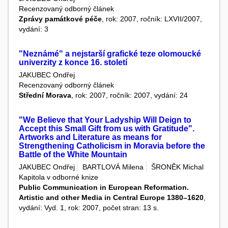
Recenzovaný odborný článek
Zprávy památkové péče
, rok: 2007, ročník: LXVII/2007,
vydání: 3
"Neznámé" a nejstarší grafické teze olomoucké
univerzity z konce 16. století
JAKUBEC Ondřej
Recenzovaný odborný článek
Střední Morava
, rok: 2007, ročník: 2007, vydání: 24
"We Believe that Your Ladyship Will Deign to
Accept this Small Gift from us with Gratitude".
Artworks and Literature as means for
Strengthening Catholicism in Moravia before the
Battle of the White Mountain
JAKUBEC Ondřej
BARTLOVÁ Milena
ŠRONĚK Michal
Kapitola v odborné knize
Public Communication in European Reformation.
Artistic and other Media in Central Europe 1380–1620
,
vydání: Vyd. 1, rok: 2007, počet stran: 13 s.