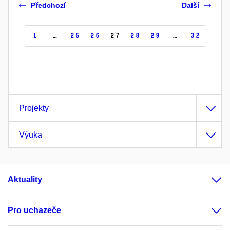
Předchozí
Další
1
…
25
26
27
28
29
…
32
Projekty
Výuka
Aktuality
Pro uchazeče