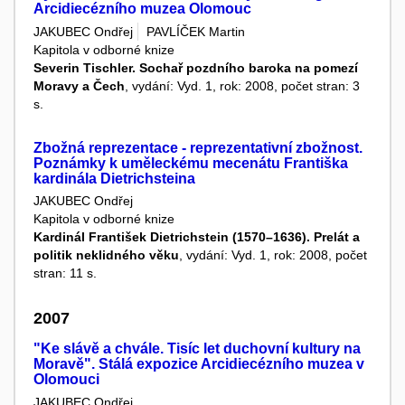
Arcidiecézního muzea Olomouc
JAKUBEC Ondřej
PAVLÍČEK Martin
Kapitola v odborné knize
Severin Tischler. Sochař pozdního baroka na pomezí
Moravy a Čech
, vydání: Vyd. 1, rok: 2008, počet stran: 3
s.
Zbožná reprezentace - reprezentativní zbožnost.
Poznámky k uměleckému mecenátu Františka
kardinála Dietrichsteina
JAKUBEC Ondřej
Kapitola v odborné knize
Kardinál František Dietrichstein (1570–1636). Prelát a
politik neklidného věku
, vydání: Vyd. 1, rok: 2008, počet
stran: 11 s.
2007
"Ke slávě a chvále. Tisíc let duchovní kultury na
Moravě". Stálá expozice Arcidiecézního muzea v
Olomouci
JAKUBEC Ondřej