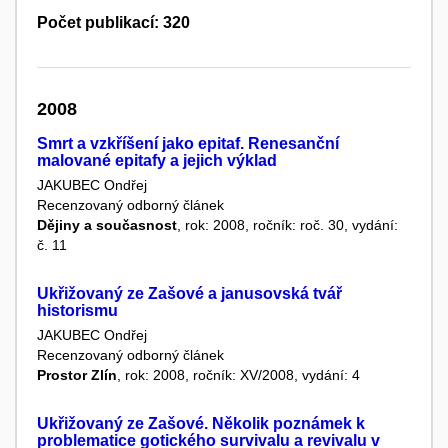
Počet publikací: 320
2008
Smrt a vzkříšení jako epitaf. Renesanční
malované epitafy a jejich výklad
JAKUBEC Ondřej
Recenzovaný odborný článek
Dějiny a současnost
, rok: 2008, ročník: roč. 30, vydání:
č. 11
Ukřižovaný ze Zašové a janusovská tvář
historismu
JAKUBEC Ondřej
Recenzovaný odborný článek
Prostor Zlín
, rok: 2008, ročník: XV/2008, vydání: 4
Ukřižovaný ze Zašové. Několik poznámek k
problematice gotického survivalu a revivalu v