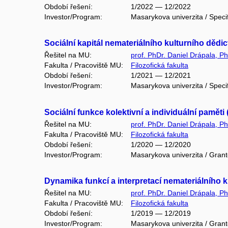
Období řešení:
1/2022 — 12/2022
Investor/Program:
Masarykova univerzita / Speci
Sociální kapitál nemateriálního kulturního dědi
Řešitel na MU:
prof. PhDr. Daniel Drápala, Ph
Fakulta / Pracoviště MU:
Filozofická fakulta
Období řešení:
1/2021 — 12/2021
Investor/Program:
Masarykova univerzita / Speci
Sociální funkce kolektivní a individuální pamět
Řešitel na MU:
prof. PhDr. Daniel Drápala, Ph
Fakulta / Pracoviště MU:
Filozofická fakulta
Období řešení:
1/2020 — 12/2020
Investor/Program:
Masarykova univerzita / Gran
Dynamika funkcí a interpretací nemateriálního k
Řešitel na MU:
prof. PhDr. Daniel Drápala, Ph
Fakulta / Pracoviště MU:
Filozofická fakulta
Období řešení:
1/2019 — 12/2019
Investor/Program:
Masarykova univerzita / Gran