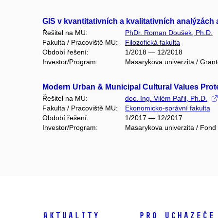
GIS v kvantitativních a kvalitativních analýzách 
Řešitel na MU:
PhDr. Roman Doušek, Ph.D.
Fakulta / Pracoviště MU:
Filozofická fakulta
Období řešení:
1/2018 — 12/2018
Investor/Program:
Masarykova univerzita / Gran
Modern Urban & Municipal Cultural Values Pro
Řešitel na MU:
doc. Ing. Vilém Pařil, Ph.D.
Fakulta / Pracoviště MU:
Ekonomicko-správní fakulta
Období řešení:
1/2017 — 12/2017
Investor/Program:
Masarykova univerzita / Fond
Aktuality
Pro uchazeče