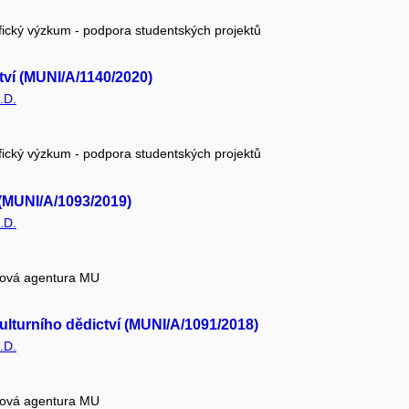
fický výzkum - podpora studentských projektů
ctví (MUNI/A/1140/2020)
.D.
fický výzkum - podpora studentských projektů
i (MUNI/A/1093/2019)
.D.
tová agentura MU
ulturního dědictví (MUNI/A/1091/2018)
.D.
tová agentura MU