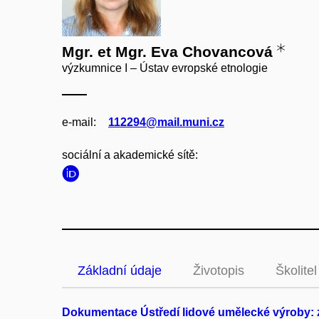
Mgr. et Mgr. Eva Chovancová
výzkumnice I – Ústav evropské etnologie
e‑mail:
112294@mail.muni.cz
sociální a akademické sítě:
Základní údaje
Životopis
Školitel
Dokumentace Ústředí lidové umělecké výroby: 