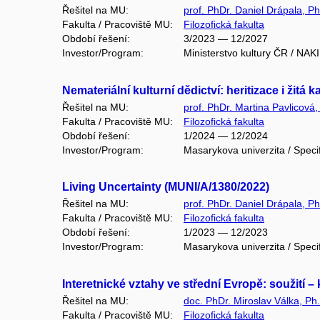
Řešitel na MU:
prof. PhDr. Daniel Drápala, Ph
Fakulta / Pracoviště MU:
Filozofická fakulta
Období řešení:
3/2023 — 12/2027
Investor/Program:
Ministerstvo kultury ČR / NAK
Nemateriální kulturní dědictví: heritizace i žit
Řešitel na MU:
prof. PhDr. Martina Pavlicová,
Fakulta / Pracoviště MU:
Filozofická fakulta
Období řešení:
1/2024 — 12/2024
Investor/Program:
Masarykova univerzita / Speci
Living Uncertainty (MUNI/A/1380/2022)
Řešitel na MU:
prof. PhDr. Daniel Drápala, Ph
Fakulta / Pracoviště MU:
Filozofická fakulta
Období řešení:
1/2023 — 12/2023
Investor/Program:
Masarykova univerzita / Speci
Interetnické vztahy ve střední Evropě: soužití –
Řešitel na MU:
doc. PhDr. Miroslav Válka, Ph
Fakulta / Pracoviště MU:
Filozofická fakulta