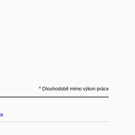
Dlouhodobě mimo výkon práce
a