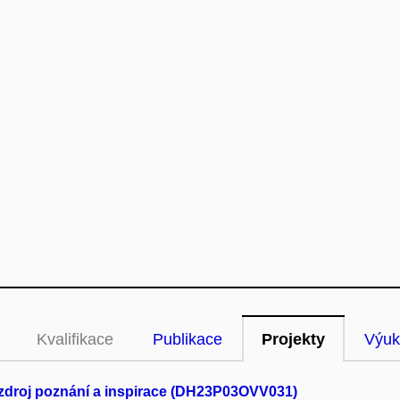
Kvalifikace
Publikace
Projekty
Výuk
zdroj poznání a inspirace (DH23P03OVV031)