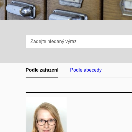
Zadejte
hledaný
výraz
Podle zařazení
Podle abecedy