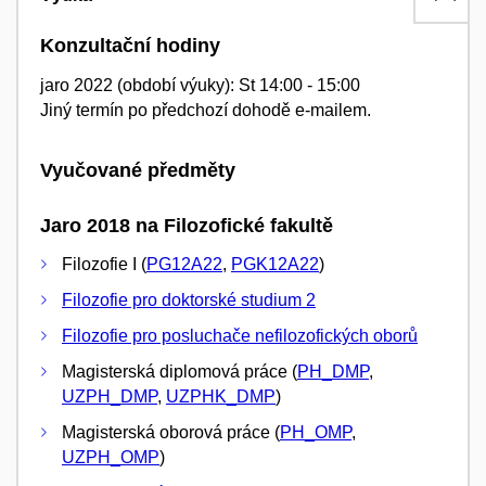
Konzultační hodiny
jaro 2022 (období výuky): St 14:00 - 15:00
Jiný termín po předchozí dohodě e-mailem.
Vyučované předměty
Jaro 2018 na Filozofické fakultě
Filozofie I (
PG12A22
,
PGK12A22
)
Filozofie pro doktorské studium 2
Filozofie pro posluchače nefilozofických oborů
Magisterská diplomová práce (
PH_DMP
,
UZPH_DMP
,
UZPHK_DMP
)
Magisterská oborová práce (
PH_OMP
,
UZPH_OMP
)