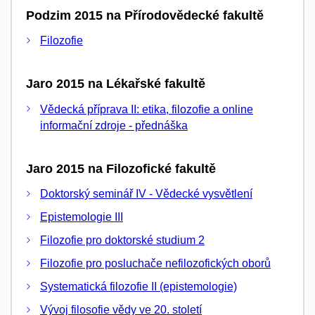
Podzim 2015 na Přírodovědecké fakultě
Filozofie
Jaro 2015 na Lékařské fakultě
Vědecká příprava II: etika, filozofie a online
informační zdroje - přednáška
Jaro 2015 na Filozofické fakultě
Doktorský seminář IV - Vědecké vysvětlení
Epistemologie III
Filozofie pro doktorské studium 2
Filozofie pro posluchače nefilozofických oborů
Systematická filozofie II (epistemologie)
Vývoj filosofie vědy ve 20. století