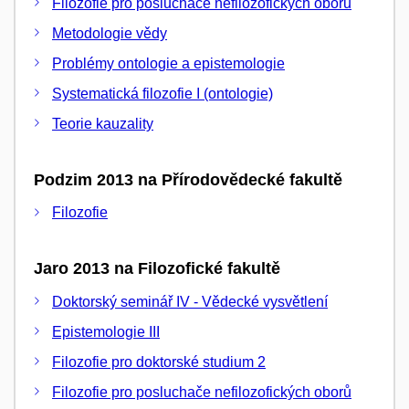
Filozofie pro posluchače nefilozofických oborů
Metodologie vědy
Problémy ontologie a epistemologie
Systematická filozofie I (ontologie)
Teorie kauzality
Podzim 2013 na Přírodovědecké fakultě
Filozofie
Jaro 2013 na Filozofické fakultě
Doktorský seminář IV - Vědecké vysvětlení
Epistemologie III
Filozofie pro doktorské studium 2
Filozofie pro posluchače nefilozofických oborů