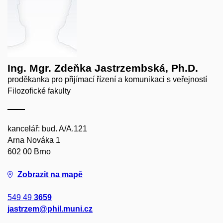
Ing. Mgr. Zdeňka Jastrzembská, Ph.D.
proděkanka pro přijímací řízení a komunikaci s veřejností
Filozofické fakulty
kancelář: bud. A/A.121
Arna Nováka 1
602 00 Brno
Zobrazit na mapě
549 49
3659
jastrzem@phil.muni.cz