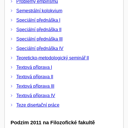
Problémy empirismu
Semestrální kolokvium
Speciální přednáška I
Speciální přednáška II
Speciální přednáška III
Speciální přednáška IV
Teoreticko-metodologický seminář II
Textová příprava I
Textová příprava II
Textová příprava III
Textová příprava IV
Teze disertační práce
Podzim 2011 na Filozofické fakultě