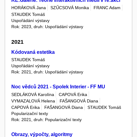
RE:Galerie. Teorie interaktivních médií v re:akci
HORÁKOVÁ Jana
SZŰCSOVÁ Monika
FRANC Adam
STAUDEK Tomáš
Uspořádání výstavy
Rok: 2023, druh: Uspořádání výstavy
2021
Kódovaná estetika
STAUDEK Tomáš
Uspořádání výstavy
Rok: 2021, druh: Uspořádání výstavy
Noc vědců 2021 - Spolek Interier - FF MU
SEDLÁKOVÁ Karolína
CAPOVÁ Erika
VYMAZALOVÁ Helena
FAŠANGOVÁ Diana
CAPOVÁ Erika
FAŠANGOVÁ Diana
STAUDEK Tomáš
Popularizační texty
Rok: 2021, druh: Popularizační texty
Obrazy, výpočty, algoritmy