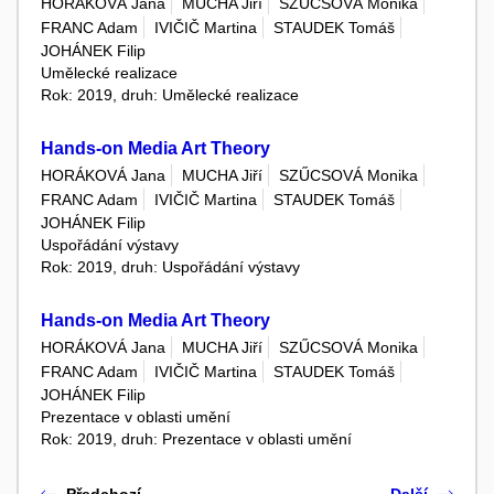
HORÁKOVÁ Jana
MUCHA Jiří
SZŰCSOVÁ Monika
FRANC Adam
IVIČIČ Martina
STAUDEK Tomáš
JOHÁNEK Filip
Umělecké realizace
Rok: 2019, druh: Umělecké realizace
Hands-on Media Art Theory
HORÁKOVÁ Jana
MUCHA Jiří
SZŰCSOVÁ Monika
FRANC Adam
IVIČIČ Martina
STAUDEK Tomáš
JOHÁNEK Filip
Uspořádání výstavy
Rok: 2019, druh: Uspořádání výstavy
Hands-on Media Art Theory
HORÁKOVÁ Jana
MUCHA Jiří
SZŰCSOVÁ Monika
FRANC Adam
IVIČIČ Martina
STAUDEK Tomáš
JOHÁNEK Filip
Prezentace v oblasti umění
Rok: 2019, druh: Prezentace v oblasti umění
Předchozí
Další