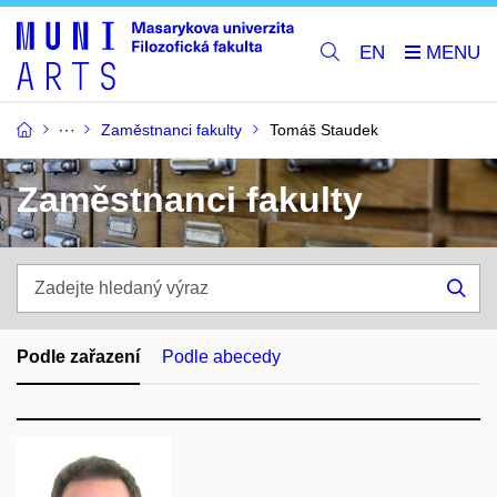
EN
Zaměstnanci fakulty
Tomáš Staudek
Zaměstnanci fakulty
Zadejte
hledaný
Hle
výraz
Podle zařazení
Podle abecedy