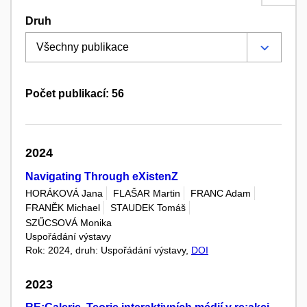
Druh
Počet publikací: 56
2024
Navigating Through eXistenZ
HORÁKOVÁ Jana
FLAŠAR Martin
FRANC Adam
FRANĚK Michael
STAUDEK Tomáš
SZŰCSOVÁ Monika
Uspořádání výstavy
Rok: 2024, druh: Uspořádání výstavy,
DOI
2023