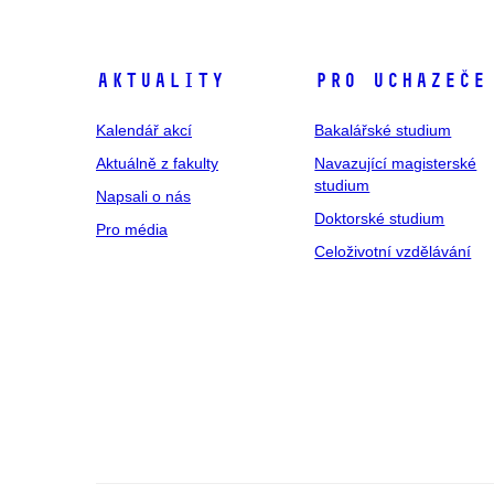
Aktuality
Pro uchazeče
Kalendář akcí
Bakalářské studium
Aktuálně z fakulty
Navazující magisterské
studium
Napsali o nás
Doktorské studium
Pro média
Celoživotní vzdělávání