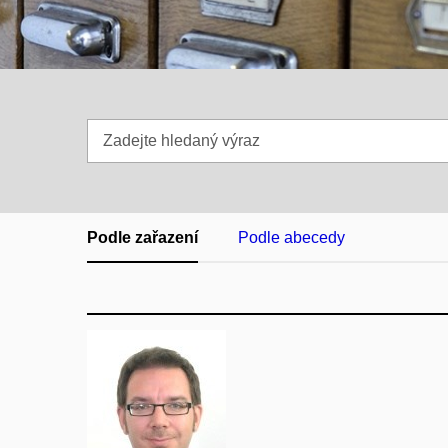
Zadejte
hledaný
výraz
Podle zařazení
Podle abecedy