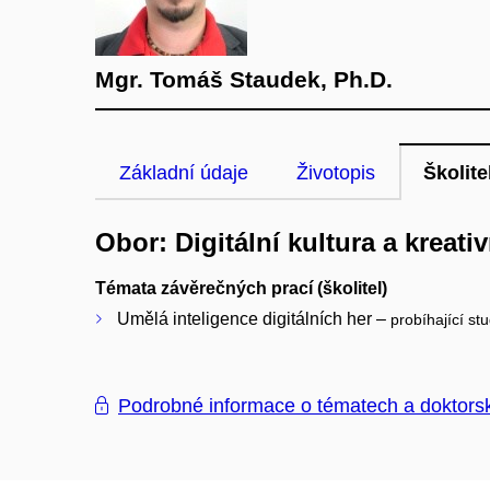
Mgr. Tomáš Staudek, Ph.D.
Základní údaje
Životopis
Školite
Obor: Digitální kultura a kreati
Témata závěrečných prací (školitel)
Umělá inteligence digitálních her –
probíhající st
Podrobné informace o tématech a doktors