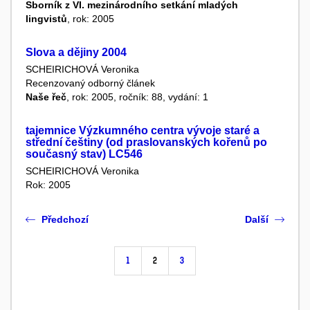
Sborník z VI. mezinárodního setkání mladých
lingvistů
, rok: 2005
Slova a dějiny 2004
SCHEIRICHOVÁ Veronika
Recenzovaný odborný článek
Naše řeč
, rok: 2005, ročník: 88, vydání: 1
tajemnice Výzkumného centra vývoje staré a
střední češtiny (od praslovanských kořenů po
současný stav) LC546
SCHEIRICHOVÁ Veronika
Rok: 2005
Předchozí
Další
1
2
3