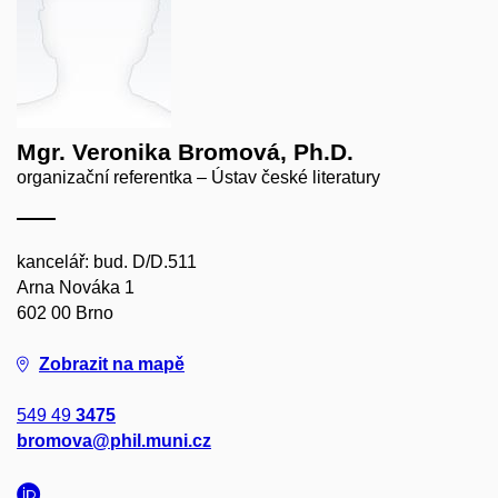
Mgr. Veronika Bromová, Ph.D.
organizační referentka – Ústav české literatury
kancelář: bud. D/D.511
Arna Nováka 1
602 00 Brno
Zobrazit na mapě
549 49
3475
bromova@phil.muni.cz