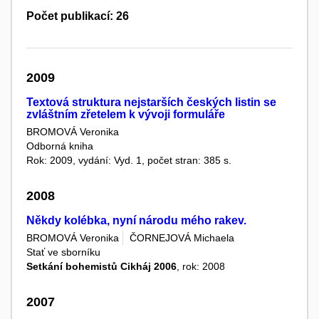
Počet publikací: 26
2009
Textová struktura nejstarších českých listin se
zvláštním zřetelem k vývoji formuláře
BROMOVÁ Veronika
Odborná kniha
Rok: 2009, vydání: Vyd. 1, počet stran: 385 s.
2008
Někdy kolébka, nyní národu mého rakev.
BROMOVÁ Veronika
ČORNEJOVÁ Michaela
Stať ve sborníku
Setkání bohemistů Cikháj 2006
, rok: 2008
2007