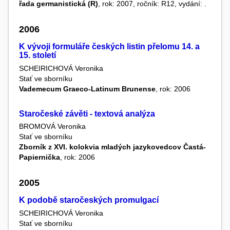
řada germanistická (R)
, rok: 2007, ročník: R12, vydání: .
2006
K vývoji formuláře českých listin přelomu 14. a
15. století
SCHEIRICHOVÁ Veronika
Stať ve sborníku
Vademecum Graeco-Latinum Brunense
, rok: 2006
Staročeské závěti - textová analýza
BROMOVÁ Veronika
Stať ve sborníku
Zborník z XVI. kolokvia mladých jazykovedcov Častá-
Papiernička
, rok: 2006
2005
K podobě staročeských promulgací
SCHEIRICHOVÁ Veronika
Stať ve sborníku