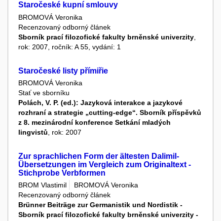
Staročeské kupní smlouvy
BROMOVÁ Veronika
Recenzovaný odborný článek
Sborník prací filozofické fakulty brněnské univerzity
,
rok: 2007, ročník: A 55, vydání: 1
Staročeské listy přímiřie
BROMOVÁ Veronika
Stať ve sborníku
Polách, V. P. (ed.): Jazyková interakce a jazykové
rozhraní a strategie „cutting-edge“. Sborník příspěvků
z 8. mezinárodní konference Setkání mladých
lingvistů
, rok: 2007
Zur sprachlichen Form der ältesten Dalimil-
Übersetzungen im Vergleich zum Originaltext -
Stichprobe Verbformen
BROM Vlastimil
BROMOVÁ Veronika
Recenzovaný odborný článek
Brünner Beiträge zur Germanistik und Nordistik -
Sborník prací filozofické fakulty brněnské univerzity -