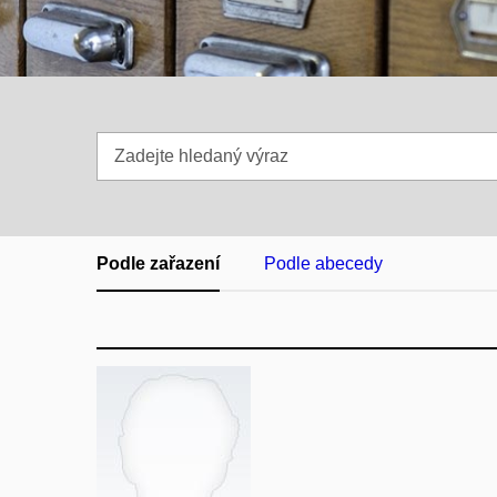
Zadejte
hledaný
výraz
Podle zařazení
Podle abecedy