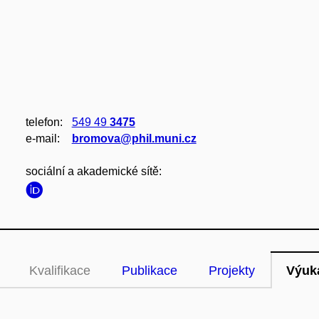
telefon:
549 49
3475
e‑mail:
bromova@phil.muni.cz
sociální a akademické sítě:
Kvalifikace
Publikace
Projekty
Výuk