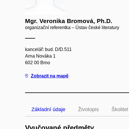
Mgr. Veronika Bromová, Ph.D.
organizační referentka – Ústav české literatury
kancelář: bud. D/D.511
Arna Nováka 1
602 00 Brno
Zobrazit na mapě
Základní údaje
Životopis
Školitel
Vyučované předměty