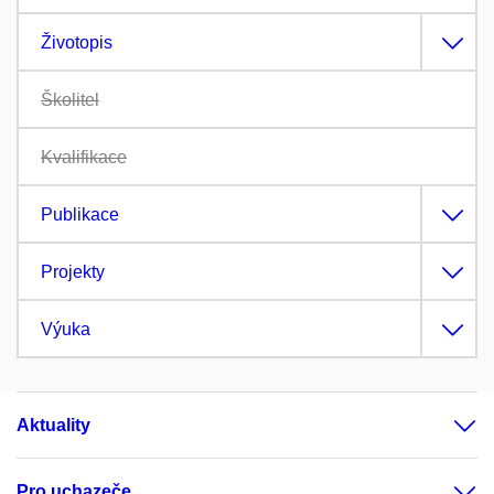
Životopis
Školitel
Kvalifikace
Publikace
Projekty
Výuka
Aktuality
Pro uchazeče