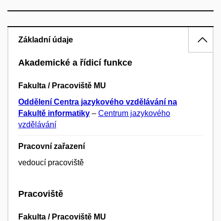
Základní údaje
Akademické a řídicí funkce
Fakulta / Pracoviště MU
Oddělení Centra jazykového vzdělávání na
Fakultě informatiky
–
Centrum jazykového
vzdělávání
Pracovní zařazení
vedoucí pracoviště
Pracoviště
Fakulta / Pracoviště MU