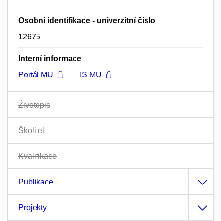
Osobní identifikace - univerzitní číslo
12675
Interní informace
Portál MU
IS MU
Životopis
Školitel
Kvalifikace
Publikace
Projekty