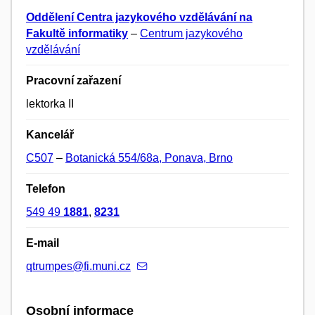
Oddělení Centra jazykového vzdělávání na
Fakultě informatiky
–
Centrum jazykového
vzdělávání
Pracovní zařazení
lektorka II
Kancelář
C507
–
Botanická 554/68a, Ponava, Brno
Telefon
549 49
1881
,
8231
E-mail
qtrumpes@fi.muni.cz
Osobní informace