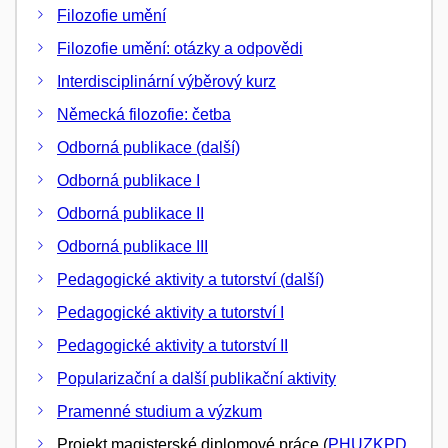
Filozofie umění
Filozofie umění: otázky a odpovědi
Interdisciplinární výběrový kurz
Německá filozofie: četba
Odborná publikace (další)
Odborná publikace I
Odborná publikace II
Odborná publikace III
Pedagogické aktivity a tutorství (další)
Pedagogické aktivity a tutorství I
Pedagogické aktivity a tutorství II
Popularizační a další publikační aktivity
Pramenné studium a výzkum
Projekt magisterské diplomové práce (
PHUZKPD
,