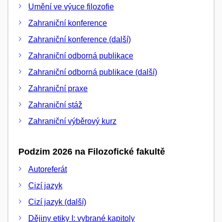
Umění ve výuce filozofie
Zahraniční konference
Zahraniční konference (další)
Zahraniční odborná publikace
Zahraniční odborná publikace (další)
Zahraniční praxe
Zahraniční stáž
Zahraniční výběrový kurz
Podzim 2026 na Filozofické fakultě
Autoreferát
Cizí jazyk
Cizí jazyk (další)
Dějiny etiky I: vybrané kapitoly