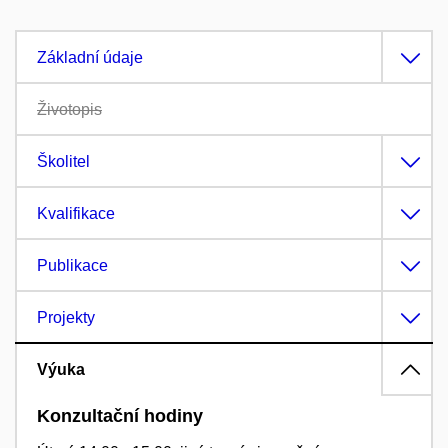
Základní údaje
Životopis
Školitel
Kvalifikace
Publikace
Projekty
Výuka
Konzultační hodiny