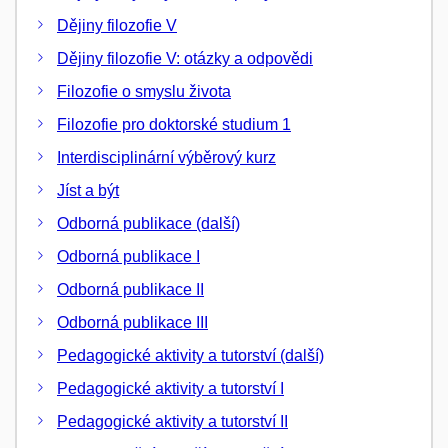
Dějiny filozofie V
Dějiny filozofie V: otázky a odpovědi
Filozofie o smyslu života
Filozofie pro doktorské studium 1
Interdisciplinární výběrový kurz
Jíst a být
Odborná publikace (další)
Odborná publikace I
Odborná publikace II
Odborná publikace III
Pedagogické aktivity a tutorství (další)
Pedagogické aktivity a tutorství I
Pedagogické aktivity a tutorství II