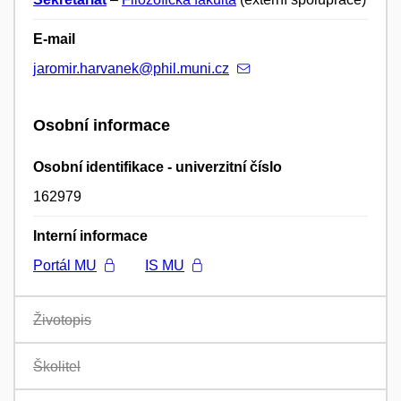
E-mail
jaromir.harvanek@phil.muni.cz
Osobní informace
Osobní identifikace - univerzitní číslo
162979
Interní informace
Portál MU
IS MU
Životopis
Školitel