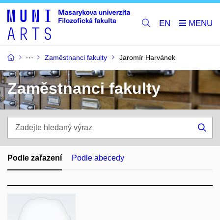
EN
Zaměstnanci fakulty
Jaromír Harvánek
Zaměstnanci fakulty
Zadejte
hledaný
Hle
výraz
Podle zařazení
Podle abecedy