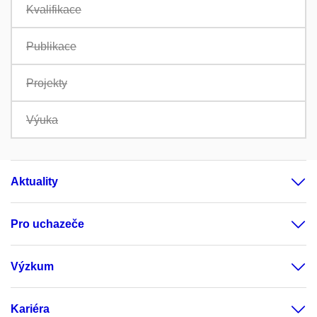
Kvalifikace
Publikace
Projekty
Výuka
Aktuality
Pro uchazeče
Výzkum
Kariéra