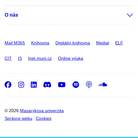
O nás
Mail M365
Knihovna
Digitální knihovna
Medial
ELF
CIT
IS
Inet.muni.cz
Online výuka
Facebook
Instagram
LinkedIn
Discord
Youtube
Spotify
Podcast
SoundC
© 2026
Masarykova univerzita
Správce webu
Cookies