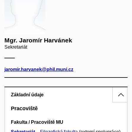
Mgr. Jaromír Harvánek
Sekretariát
jaromir.harvanek@phil.muni.cz
Základní údaje
Pracoviště
Fakulta / Pracoviště MU
Sekretariát
–
Filozofická fakulta
(externí spolupráce)