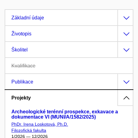
Základní údaje
Životopis
Školitel
Kvalifikace
Publikace
Projekty
Archeologické terénní prospekce, exkavace a
dokumentace VI (MUNI/A/1582/2025)
PhDr. Irena Loskotová, Ph.D.
Filozofická fakulta
1/2026 — 12/2026