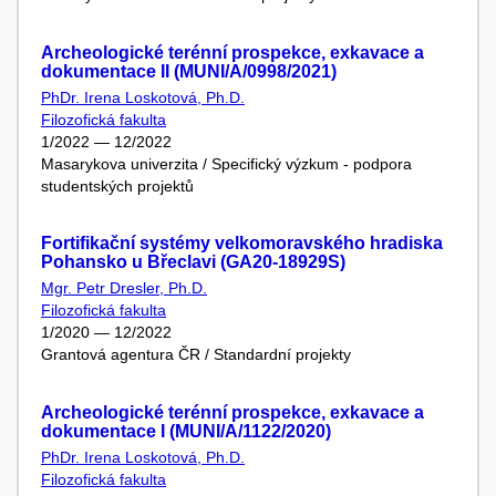
Archeologické terénní prospekce, exkavace a
dokumentace II (MUNI/A/0998/2021)
PhDr. Irena Loskotová, Ph.D.
Filozofická fakulta
1/2022 — 12/2022
Masarykova univerzita / Specifický výzkum - podpora
studentských projektů
Fortifikační systémy velkomoravského hradiska
Pohansko u Břeclavi (GA20-18929S)
Mgr. Petr Dresler, Ph.D.
Filozofická fakulta
1/2020 — 12/2022
Grantová agentura ČR / Standardní projekty
Archeologické terénní prospekce, exkavace a
dokumentace I (MUNI/A/1122/2020)
PhDr. Irena Loskotová, Ph.D.
Filozofická fakulta