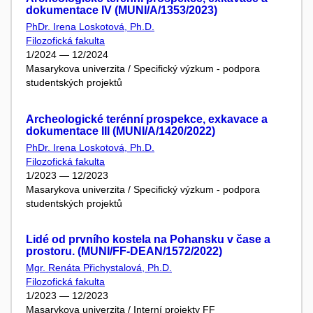
dokumentace IV (MUNI/A/1353/2023)
PhDr. Irena Loskotová, Ph.D.
Filozofická fakulta
1/2024 — 12/2024
Masarykova univerzita / Specifický výzkum - podpora
studentských projektů
Archeologické terénní prospekce, exkavace a
dokumentace III (MUNI/A/1420/2022)
PhDr. Irena Loskotová, Ph.D.
Filozofická fakulta
1/2023 — 12/2023
Masarykova univerzita / Specifický výzkum - podpora
studentských projektů
Lidé od prvního kostela na Pohansku v čase a
prostoru. (MUNI/FF-DEAN/1572/2022)
Mgr. Renáta Přichystalová, Ph.D.
Filozofická fakulta
1/2023 — 12/2023
Masarykova univerzita / Interní projekty FF