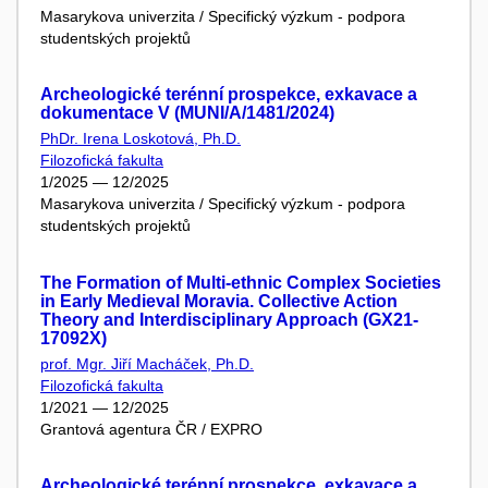
Masarykova univerzita / Specifický výzkum - podpora
studentských projektů
Archeologické terénní prospekce, exkavace a
dokumentace V (MUNI/A/1481/2024)
PhDr. Irena Loskotová, Ph.D.
Filozofická fakulta
1/2025 — 12/2025
Masarykova univerzita / Specifický výzkum - podpora
studentských projektů
The Formation of Multi-ethnic Complex Societies
in Early Medieval Moravia. Collective Action
Theory and Interdisciplinary Approach (GX21-
17092X)
prof. Mgr. Jiří Macháček, Ph.D.
Filozofická fakulta
1/2021 — 12/2025
Grantová agentura ČR / EXPRO
Archeologické terénní prospekce, exkavace a