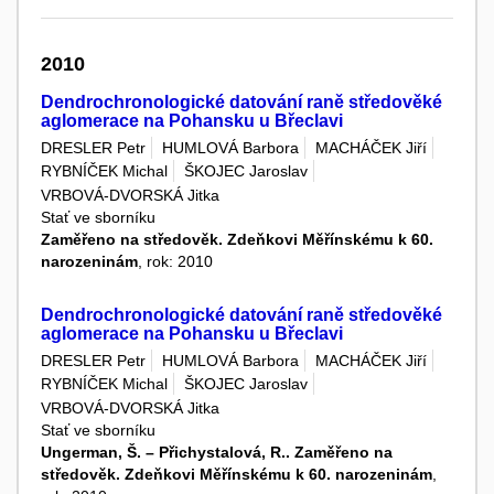
2010
Dendrochronologické datování raně středověké
aglomerace na Pohansku u Břeclavi
DRESLER Petr
HUMLOVÁ Barbora
MACHÁČEK Jiří
RYBNÍČEK Michal
ŠKOJEC Jaroslav
VRBOVÁ-DVORSKÁ Jitka
Stať ve sborníku
Zaměřeno na středověk. Zdeňkovi Měřínskému k 60.
narozeninám
, rok: 2010
Dendrochronologické datování raně středověké
aglomerace na Pohansku u Břeclavi
DRESLER Petr
HUMLOVÁ Barbora
MACHÁČEK Jiří
RYBNÍČEK Michal
ŠKOJEC Jaroslav
VRBOVÁ-DVORSKÁ Jitka
Stať ve sborníku
Ungerman, Š. – Přichystalová, R.. Zaměřeno na
středověk. Zdeňkovi Měřínskému k 60. narozeninám
,