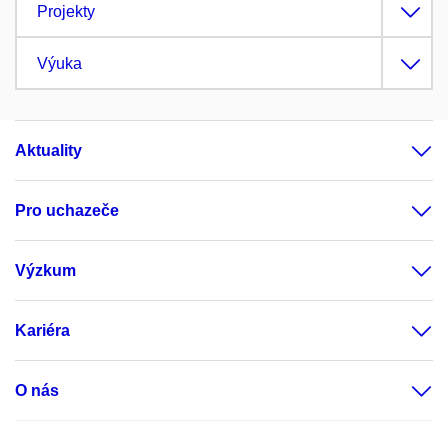
Projekty
Výuka
Aktuality
Pro uchazeče
Výzkum
Kariéra
O nás