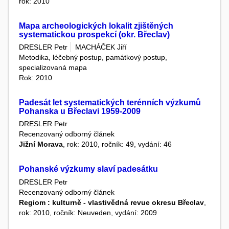
rok: 2010
Mapa archeologických lokalit zjištěných
systematickou prospekcí (okr. Břeclav)
DRESLER Petr
MACHÁČEK Jiří
Metodika, léčebný postup, památkový postup,
specializovaná mapa
Rok: 2010
Padesát let systematických terénních výzkumů
Pohanska u Břeclavi 1959-2009
DRESLER Petr
Recenzovaný odborný článek
Jižní Morava
, rok: 2010, ročník: 49, vydání: 46
Pohanské výzkumy slaví padesátku
DRESLER Petr
Recenzovaný odborný článek
Regiom : kulturně - vlastivědná revue okresu Břeclav
,
rok: 2010, ročník: Neuveden, vydání: 2009