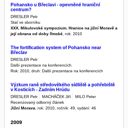
Pohansko u Břeclavi - opevněné hraniční
centrum?
DRESLER Petr
Stať ve sborníku
XXX. Mikulovské sympozium. Hranice na jižní Moravě a
její obrana od doby římské
, rok: 2010
The fortification system of Pohansko near
Břeclav
DRESLER Petr
Další prezentace na konferencích
Rok: 2010, druh: Další prezentace na konferencích
Výzkum raně středověkého sídliště a pohřebiště
v Kosticích - Zadním Hrúdu
DRESLER Petr
MACHÁČEK Jiří
MILO Peter
Recenzovaný odborný článek
Jižní Morava
, rok: 2010, ročník: 49, vydání: 46
2009