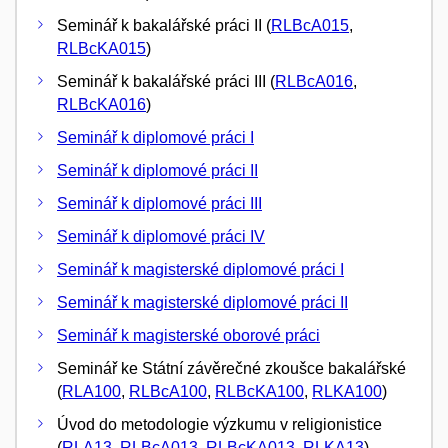
Seminář k bakalářské práci II (
RLBcA015
,
RLBcKA015
)
Seminář k bakalářské práci III (
RLBcA016
,
RLBcKA016
)
Seminář k diplomové práci I
Seminář k diplomové práci II
Seminář k diplomové práci III
Seminář k diplomové práci IV
Seminář k magisterské diplomové práci I
Seminář k magisterské diplomové práci II
Seminář k magisterské oborové práci
Seminář ke Státní závěrečné zkoušce bakalářské
(
RLA100
,
RLBcA100
,
RLBcKA100
,
RLKA100
)
Úvod do metodologie výzkumu v religionistice
(
RLA13
,
RLBcA013
,
RLBcKA013
,
RLKA13
)