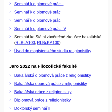
Seminář k diplomové práci I
Seminář k diplomové práci II
Seminář k diplomové práci III
Seminář k diplomové práci IV
Seminář ke Státní závěrečné zkoušce bakalářské
(
RLBcA100
,
RLBcKA100
)
Úvod do magisterského studia religionistiky
Jaro 2022 na Filozofické fakultě
Bakalářská diplomová práce z religionistiky
Bakalářská oborová práce z religionistiky
Bakalářská práce z religionistiky
Diplomová práce z religionistiky
Doktorský seminář II