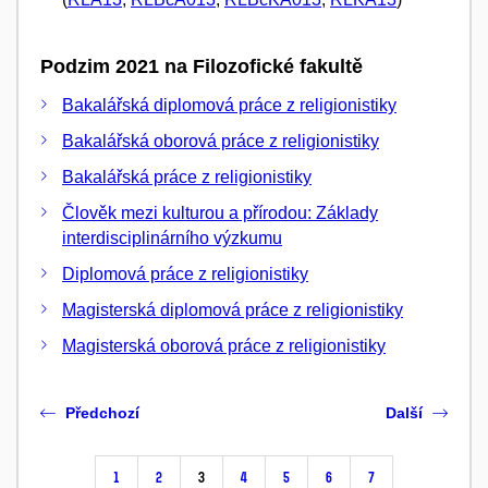
Podzim 2021 na Filozofické fakultě
Bakalářská diplomová práce z religionistiky
Bakalářská oborová práce z religionistiky
Bakalářská práce z religionistiky
Člověk mezi kulturou a přírodou: Základy
interdisciplinárního výzkumu
Diplomová práce z religionistiky
Magisterská diplomová práce z religionistiky
Magisterská oborová práce z religionistiky
Předchozí
Další
1
2
3
4
5
6
7