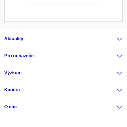
Aktuality
Pro uchazeče
Výzkum
Kariéra
O nás