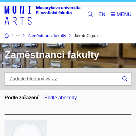
EN
Zaměstnanci fakulty
Jakub Cigán
Zaměstnanci fakulty
Zadejte
hledaný
Hle
výraz
Podle zařazení
Podle abecedy