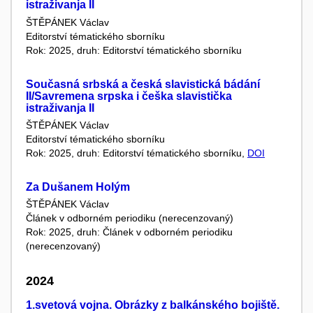
istraživanja II
ŠTĚPÁNEK Václav
Editorství tématického sborníku
Rok: 2025, druh: Editorství tématického sborníku
Současná srbská a česká slavistická bádání
II/Savremena srpska i češka slavistička
istraživanja II
ŠTĚPÁNEK Václav
Editorství tématického sborníku
Rok: 2025, druh: Editorství tématického sborníku,
DOI
Za Dušanem Holým
ŠTĚPÁNEK Václav
Článek v odborném periodiku (nerecenzovaný)
Rok: 2025, druh: Článek v odborném periodiku
(nerecenzovaný)
2024
1.svetová vojna. Obrázky z balkánského bojiště.