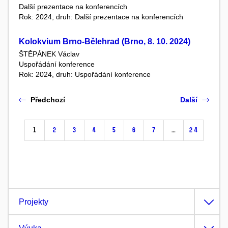
Další prezentace na konferencích
Rok: 2024, druh: Další prezentace na konferencích
Kolokvium Brno-Bělehrad (Brno, 8. 10. 2024)
ŠTĚPÁNEK Václav
Uspořádání konference
Rok: 2024, druh: Uspořádání konference
Předchozí
Další
1
2
3
4
5
6
7
…
24
Projekty