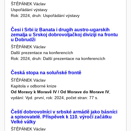
ŠTĚPÁNEK Václav
Uspořádání výstavy
Rok: 2024, druh: Uspořádání výstavy
Česi i Srbi iz Banata i drugih austro-ugarskih
zemalja u Srskoj dobrovoljačkoj diviziji na frontu
u Dobrudži
ŠTĚPÁNEK Václav
Další prezentace na konferencích
Rok: 2024, druh: Další prezentace na konferencích
Česká stopa na soluňské frontě
ŠTĚPÁNEK Václav
Kapitola v odborné knize
Od Moravy k Moravě IV / Od Morave do Morave IV
,
vydání: Vyd. první, rok: 2024, počet stran: 77 s.
Čeští dobrovolníci v srbské armádě jako básníci
a spisovatelé. Příspěvek k 110. výročí začátku
Velké války
ŠTĚPÁNEK Václav