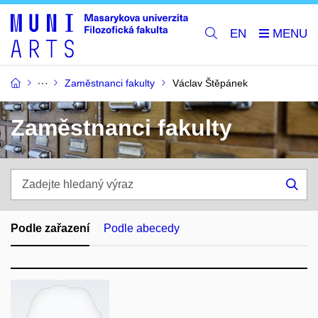
EN
Zaměstnanci fakulty
Václav Štěpánek
Zaměstnanci fakulty
Zadejte
hledaný
Hle
výraz
Podle zařazení
Podle abecedy