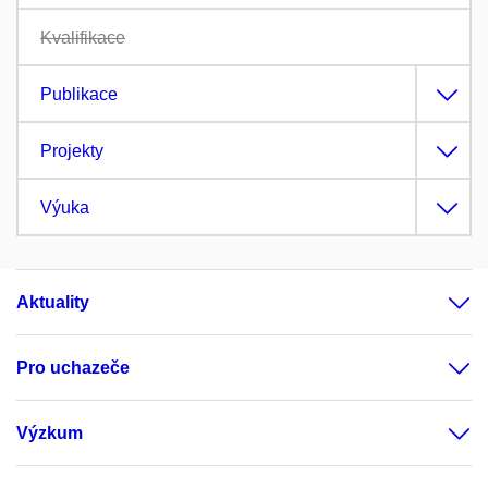
Kvalifikace
Publikace
Projekty
Výuka
Aktuality
Pro uchazeče
Výzkum