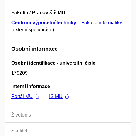
Fakulta / Pracoviště MU
Centrum výpočetní techniky
–
Fakulta informatiky
(externí spolupráce)
Osobní informace
Osobní identifikace - univerzitní číslo
179209
Interní informace
Portál MU
IS MU
Životopis
Školitel