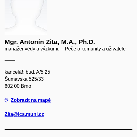
Mgr. Antonín Zita, M.A., Ph.D.
manažer vědy a výzkumu – Péče o komunity a uživatele
kancelář: bud. A/5.25
Šumavská 525/33
602 00 Brno
Zobrazit na mapě
Zita@ics.muni.cz