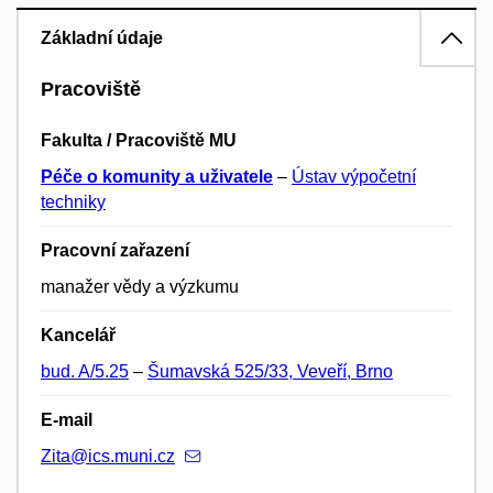
Základní údaje
Pracoviště
Fakulta / Pracoviště MU
Péče o komunity a uživatele
–
Ústav výpočetní
techniky
Pracovní zařazení
manažer vědy a výzkumu
Kancelář
bud. A/5.25
–
Šumavská 525/33, Veveří, Brno
E-mail
Zita@ics.muni.cz