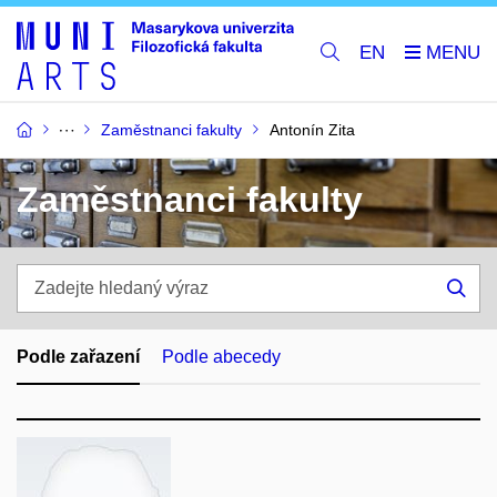
EN
Zaměstnanci fakulty
Antonín Zita
Zaměstnanci fakulty
Zadejte
hledaný
Hle
výraz
Podle zařazení
Podle abecedy