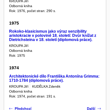
KROUPA Jiří
Odborná kniha
Rok: 1976, počet stran: 290 s.
1975
Rokoko-klasicismus jako výraz senzibility
aristokracie v polovině 18. století: Dvůr knížat z
Dietrichsteina v 18. století (diplomová práce).
KROUPA Jiří
Odborná kniha
Rok: 1975
1974
Architektonické dílo Františka Antonína Grimma:
1710-1784 (diplomová práce).
KROUPA Jiří
KUDĚLKA Zdeněk
Odborná kniha
Rok: 1974, počet stran: 191 s.
Předchozí
Další