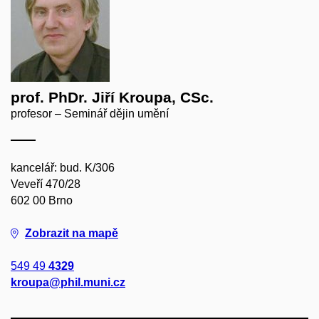
prof. PhDr. Jiří Kroupa, CSc.
profesor – Seminář dějin umění
kancelář: bud. K/306
Veveří 470/28
602 00 Brno
Zobrazit na mapě
549 49
4329
kroupa@phil.muni.cz