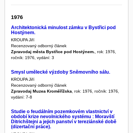
1976
Architektonická minulost zámku v Bystřici pod
Hostýnem.
KROUPA Jiří
Recenzovaný odborný článek
Zpravodaj města Bystřice pod Hostýnem.
, rok: 1976,
ročník: 1976, vydání: 3
Smysl umělecké výzdoby Sněmovního sálu.
KROUPA Jiří
Recenzovaný odborný článek
Zpravodaj Muzea Kroměřížska
, rok: 1976, ročník: 1976,
vydání: 7-8
Studie o feudálním pozemkovém vlastnictví v
období krize nevolnického systému : Moravští
Ditrichštejni a jejich panství v tereziánské době
(dizertační práce).