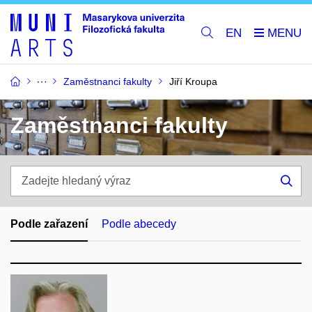
EN
Zaměstnanci fakulty
Jiří Kroupa
Zaměstnanci fakulty
Zadejte
hledaný
Hle
výraz
Podle zařazení
Podle abecedy