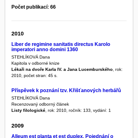
Počet publikací: 66
2010
Liber de regimine sanitatis directus Karolo
imperatori anno domini 1360
STEHLÍKOVÁ Dana
Kapitola v odborné knize
Lékaři na dvoře Karla IV. a Jana Lucemburského
, rok:
2010, počet stran: 45 s.
Příspěvek k poznání tzv. Křišťanových herbářů
STEHLÍKOVÁ Dana
Recenzovaný odborný článek
Listy filologické
, rok: 2010, ročník: 133, vydání: 1
2009
Alleum est planta et est duplex. Pojednání o