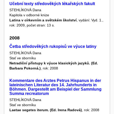
Učební texty středověkých lékařských fakult
STEHLÍKOVÁ Dana
Kapitola v odborné knize
Latina v církevním a světském školství
, vydání: Vyd. 1.,
rok: 2009, počet stran: 13 s.
2008
Četba středověkých rukopisů ve výuce latiny
STEHLÍKOVÁ Dana
Stať ve sborníku
Netradiční přístupy k výuce klasických jazyků. (Ed.
Barbara Pokorná.)
, rok: 2008
Kommentare des Arztes Petrus Hispanus in der
lateinischen Literatur des 14. Jahrhunderts in
Böhmen. Dargestellt am Beispiel der Sammlung
Summa recreatorum
STEHLÍKOVÁ Dana
Stať ve sborníku
Laetae segetes iterum. (Ed. Irena Radová)
, rok: 2008