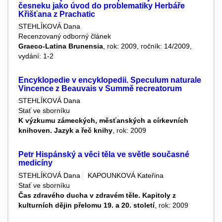
česneku jako úvod do problematiky Herbáře
Křišťana z Prachatic
STEHLÍKOVÁ Dana
Recenzovaný odborný článek
Graeco-Latina Brunensia
, rok: 2009, ročník: 14/2009,
vydání: 1-2
Encyklopedie v encyklopedii. Speculum naturale
Vincence z Beauvais v Summě recreatorum
STEHLÍKOVÁ Dana
Stať ve sborníku
K výzkumu zámeckých, měsťanských a církevních
knihoven. Jazyk a řeč knihy
, rok: 2009
Petr Hispánský a věci těla ve světle současné
medicíny
STEHLÍKOVÁ Dana
KAPOUNKOVÁ Kateřina
Stať ve sborníku
Čas zdravého ducha v zdravém těle. Kapitoly z
kulturních dějin přelomu 19. a 20. století
, rok: 2009