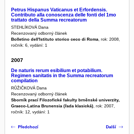
Petrus Hispanus Vaticanus et Erfordensis.
Contributo alla conoscenza delle fonti del 1mo
trattato della Summa recreatorum
STEHLÍKOVÁ Dana
Recenzovaný odborný článek
Bolletino dell'Istituto storico ceco di Roma
, rok: 2008,
ročník: 6, vydání: 1
2007
De naturis rerum esibilium et potabilium.
Regimen sanitatis in the Summa recreatorum
compilation
RŮŽIČKOVÁ Dana
Recenzovaný odborný článek
Sborník prací Filozofické fakulty brněnské univerzity,
Graeco-Latina Brunensia (řada klasická)
, rok: 2007,
ročník: 12, vydání: 1
Předchozí
Další