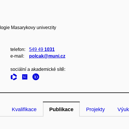
nologie Masarykovy univerzity
telefon:
549 49
1031
e‑mail:
polcak@muni.cz
sociální a akademické sítě:
Kvalifikace
Publikace
Projekty
Výuk