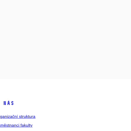
 nás
ganizační struktura
městnanci fakulty