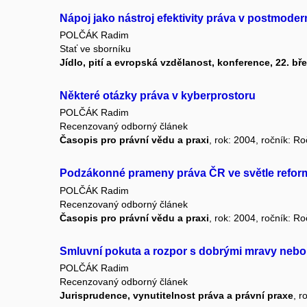
Nápoj jako nástroj efektivity práva v postmodern
POLČÁK Radim
Stať ve sborníku
Jídlo, pití a evropská vzdělanost, konference, 22. bř
Některé otázky práva v kyberprostoru
POLČÁK Radim
Recenzovaný odborný článek
Časopis pro právní vědu a praxi
, rok: 2004, ročník: Ro
Podzákonné prameny práva ČR ve světle reform
POLČÁK Radim
Recenzovaný odborný článek
Časopis pro právní vědu a praxi
, rok: 2004, ročník: Ro
Smluvní pokuta a rozpor s dobrými mravy neb
POLČÁK Radim
Recenzovaný odborný článek
Jurisprudence, vynutitelnost práva a právní praxe
, r