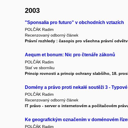
2003
"Sponsalia pro futuro" v obchodních vztazích
POLČÁK Radim
Recenzovaný odborný článek
Právní rozhledy : časopis pro všechna právní odvětv
Aequm et bonum: Nic pro čtenáře zákonů
POLČÁK Radim
Stať ve sborníku
Princip rovnosti a princip ochrany slabšího, 18. pr
Domény a právo proti nekalé soutěži 3 - Typov
POLČÁK Radim
Recenzovaný odborný článek
IT právo - server o internetovém a počítačovém práv
Ke geografickým označením v doménovém řízen
POLČÁK Radim