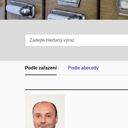
Zadejte
hledaný
výraz
Podle zařazení
Podle abecedy