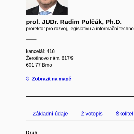
prof. JUDr. Radim Polčák, Ph.D.
prorektor pro rozvoj, legislativu a informační tech
kancelář: 418
Žerotínovo nám. 617/9
601 77 Brno
Zobrazit na mapě
Základní údaje
Životopis
Školitel
Druh