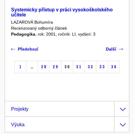
Systemicky přístup v práci vysokoškolského
učitele
LAZAROVÁ Bohumíra
Recenzovaný odborný článek
Pedagogika
, rok: 2001, ročník: LI, vydání: 3
Předchozí
Další
1
…
28
29
30
31
32
33
34
Projekty
Výuka