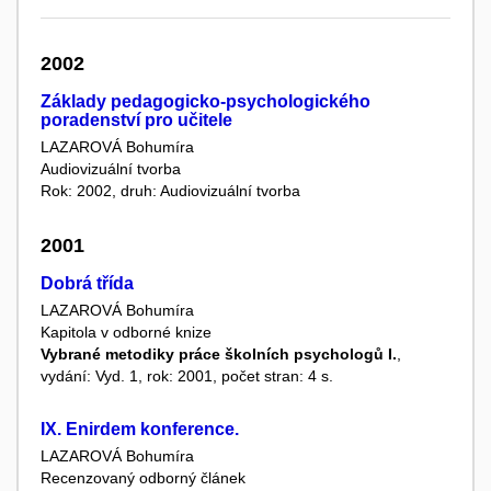
2002
Základy pedagogicko-psychologického
poradenství pro učitele
LAZAROVÁ Bohumíra
Audiovizuální tvorba
Rok: 2002, druh: Audiovizuální tvorba
2001
Dobrá třída
LAZAROVÁ Bohumíra
Kapitola v odborné knize
Vybrané metodiky práce školních psychologů I.
,
vydání: Vyd. 1, rok: 2001, počet stran: 4 s.
IX. Enirdem konference.
LAZAROVÁ Bohumíra
Recenzovaný odborný článek