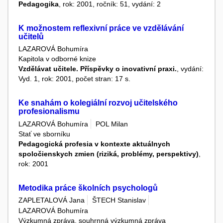
Pedagogika
, rok: 2001, ročník: 51, vydání: 2
K možnostem reflexivní práce ve vzdělávání
učitelů
LAZAROVÁ Bohumíra
Kapitola v odborné knize
Vzdělávat učitele. Příspěvky o inovativní praxi.
, vydání:
Vyd. 1, rok: 2001, počet stran: 17 s.
Ke snahám o kolegiální rozvoj učitelského
profesionalismu
LAZAROVÁ Bohumíra
POL Milan
Stať ve sborníku
Pedagogická profesia v kontexte aktuálnych
spoločienskych zmien (riziká, problémy, perspektivy)
,
rok: 2001
Metodika práce školních psychologů
ZAPLETALOVÁ Jana
ŠTECH Stanislav
LAZAROVÁ Bohumíra
Výzkumná zpráva, souhrnná výzkumná zpráva