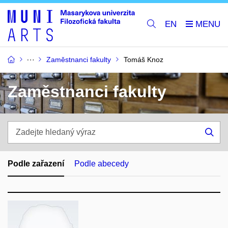
EN
Zaměstnanci fakulty
Tomáš Knoz
Zaměstnanci fakulty
Zadejte
hledaný
Hle
výraz
Podle zařazení
Podle abecedy