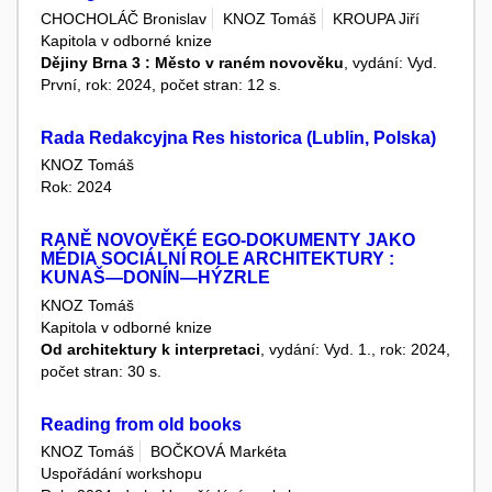
CHOCHOLÁČ Bronislav
KNOZ Tomáš
KROUPA Jiří
Kapitola v odborné knize
Dějiny Brna 3 : Město v raném novověku
, vydání: Vyd.
První, rok: 2024, počet stran: 12 s.
Rada Redakcyjna Res historica (Lublin, Polska)
KNOZ Tomáš
Rok: 2024
RANĚ NOVOVĚKÉ EGO-DOKUMENTY JAKO
MÉDIA SOCIÁLNÍ ROLE ARCHITEKTURY :
KUNAŠ—DONÍN—HÝZRLE
KNOZ Tomáš
Kapitola v odborné knize
Od architektury k interpretaci
, vydání: Vyd. 1., rok: 2024,
počet stran: 30 s.
Reading from old books
KNOZ Tomáš
BOČKOVÁ Markéta
Uspořádání workshopu