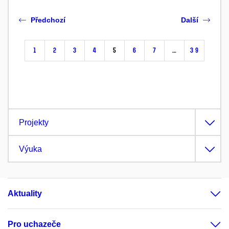
Předchozí
Další
1
2
3
4
5
6
7
…
39
Projekty
Výuka
Aktuality
Pro uchazeče