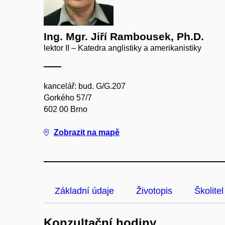
Ing. Mgr. Jiří Rambousek, Ph.D.
lektor II – Katedra anglistiky a amerikanistiky
kancelář: bud. G/G.207
Gorkého 57/7
602 00 Brno
Zobrazit na mapě
Základní údaje
Životopis
Školitel
Konzultační hodiny