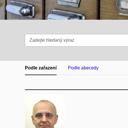
Zadejte
hledaný
výraz
Podle zařazení
Podle abecedy