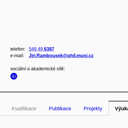
telefon:
549 49
6387
e‑mail:
Jiri.Rambousek@phil.muni.cz
sociální a akademické sítě:
Kvalifikace
Publikace
Projekty
Výuk