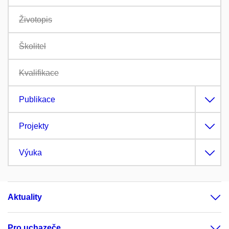
Životopis
Školitel
Kvalifikace
Publikace
Projekty
Výuka
Aktuality
Pro uchazeče