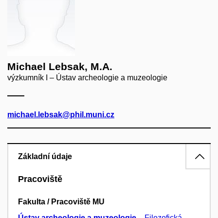
Michael Lebsak, M.A.
výzkumník I – Ústav archeologie a muzeologie
michael.lebsak@phil.muni.cz
Základní údaje
Pracoviště
Fakulta / Pracoviště MU
Ústav archeologie a muzeologie
–
Filozofická