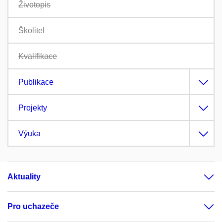
Životopis
Školitel
Kvalifikace
Publikace
Projekty
Výuka
Aktuality
Pro uchazeče