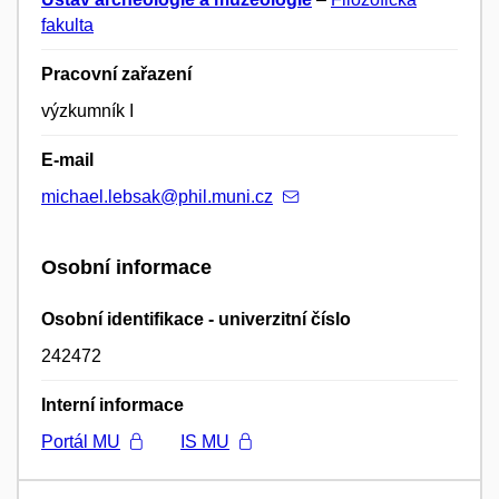
fakulta
Pracovní zařazení
výzkumník I
E-mail
michael.lebsak@phil.muni.cz
Osobní informace
Osobní identifikace - univerzitní číslo
242472
Interní informace
Portál MU
IS MU