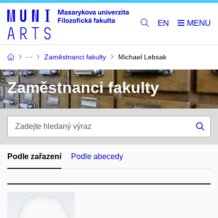
EN
Zaměstnanci fakulty
Michael Lebsak
Zaměstnanci fakulty
Zadejte
hledaný
Hle
výraz
Podle zařazení
Podle abecedy