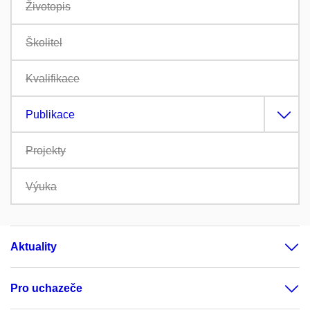
Životopis
Školitel
Kvalifikace
Publikace
Projekty
Výuka
Aktuality
Pro uchazeče