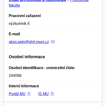
fakulta
Pracovní zařazení
výzkumník II
E-mail
akos.peto@phil.muni.cz
Osobní informace
Osobní identifikace - univerzitní číslo
244096
Interní informace
Portál MU
IS MU