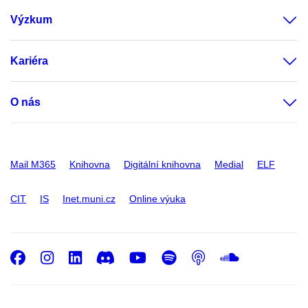
Výzkum
Kariéra
O nás
Mail M365
Knihovna
Digitální knihovna
Medial
ELF
CIT
IS
Inet.muni.cz
Online výuka
Facebook
Instagram
LinkedIn
Discord
Youtube
Spotify
Podcast
SoundC