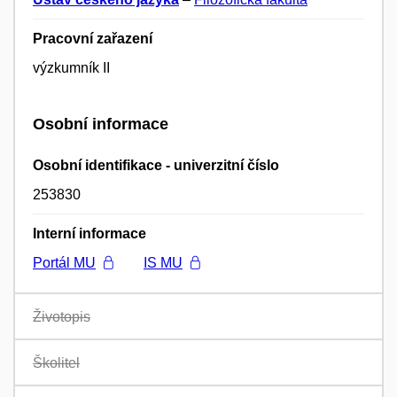
Pracovní zařazení
výzkumník II
Osobní informace
Osobní identifikace - univerzitní číslo
253830
Interní informace
Portál MU
IS MU
Životopis
Školitel