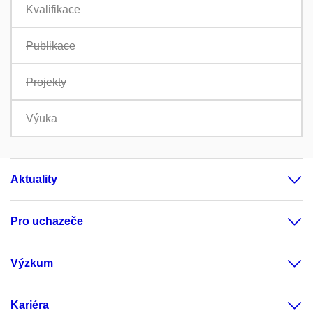
Kvalifikace
Publikace
Projekty
Výuka
Aktuality
Pro uchazeče
Výzkum
Kariéra