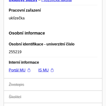
Pracovní zařazení
uklízečka
Osobní informace
Osobní identifikace - univerzitní číslo
255219
Interní informace
Portál MU
IS MU
Životopis
Školitel